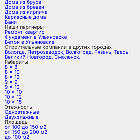
Дома из бруса
Дома из бревен
Дома из кирпича
Каркасные дома
Бани
Наши партнеры
Ремонт квартир
Фундамент в Ульяновске
Бетон в Ульяновске
Строительные компании в других городах
Вологда,
Петрозаводск,
Волгоград,
Рязань,
Тверь,
Великий Новгород,
Смоленск.
Габариты
8 x 8
8 x 10
8 x 12
9 x 9
9 x 12
10 x 10
10 x 12
10 x 15
Этажность
Одноэтажные
Двухэтажные
Площадь
от 100 до 150 м2
от 150 до 200 м2
до 100 м2