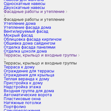
Односкатные навесы
Двухскатные навесы
Фасадные работы и утепление
Фасадные работы и утепление
Утепление дома
Утепление фасада дома
Вентилируемый фасад
Мокрый фасад
Облицовка фасада кирпичом
Обшивка дома сайдингом
Отделка фасада панелями
Отделка цоколя дома
Террасы, крыльцо и входные группы
Террасы, крыльцо и входные группы
Терраса к дому
Ограждение для террасы
Ограждения для крыльца
Теплая веранда к дому
Пристройка к дому
Надстройка этажа
Входная группа для дома
Автоматические ворота
Пластиковые окна
Натяжные потолки
Портфолио
Спецпредложения