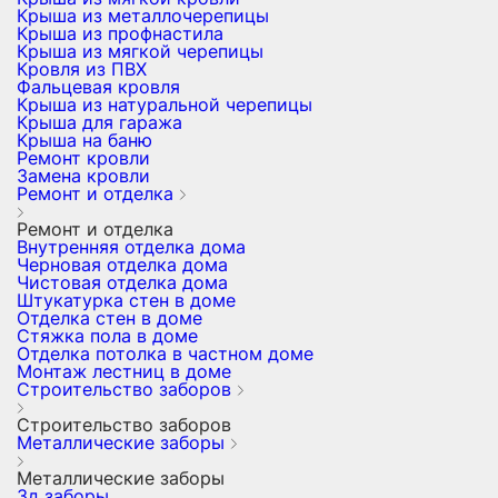
Крыша из металлочерепицы
Крыша из профнастила
Крыша из мягкой черепицы
Кровля из ПВХ
Фальцевая кровля
Крыша из натуральной черепицы
Крыша для гаража
Крыша на баню
Ремонт кровли
Замена кровли
Ремонт и отделка
Ремонт и отделка
Внутренняя отделка дома
Черновая отделка дома
Чистовая отделка дома
Штукатурка стен в доме
Отделка стен в доме
Стяжка пола в доме
Отделка потолка в частном доме
Монтаж лестниц в доме
Строительство заборов
Строительство заборов
Металлические заборы
Металлические заборы
3д заборы