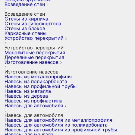
Возведение стен
Возведение стен
Стены из кирпича
Стены из гипсокартона
Стены из блоков
Каркасные стены
Устройство перекрытий
Устройство перекрытий
Монолитные перекрытия
Деревянные перекрытия
Изготовление навесов
Изготовление навесов
Навесы из металлопрофиля
Навесы из поликарбоната
Навесы из профильной трубы
Навесы из металла
Навесы из дерева
Навесы из профнастила
Навесы для автомобиля
Навесы для автомобиля
Навесы для автомобиля из металлопрофиля
Навесы для автомобиля из поликарбоната
Навесы для автомобиля из профильной трубы
Навесы для мангала