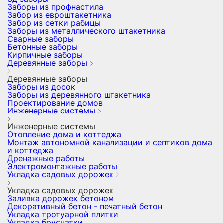
Заборы из профнастила
Забор из евроштакетника
Забор из сетки рабицы
Заборы из металлического штакетника
Сварные заборы
Бетонные заборы
Кирпичные заборы
Деревянные заборы
Деревянные заборы
Заборы из досок
Заборы из деревянного штакетника
Проектирование домов
Инженерные системы
Инженерные системы
Отопление дома и коттеджа
Монтаж автономной канализации и септиков дома
и коттеджа
Дренажные работы
Электромонтажные работы
Укладка садовых дорожек
Укладка садовых дорожек
Заливка дорожек бетоном
Декоративный бетон - печатный бетон
Укладка тротуарной плитки
Укладка брусчатки