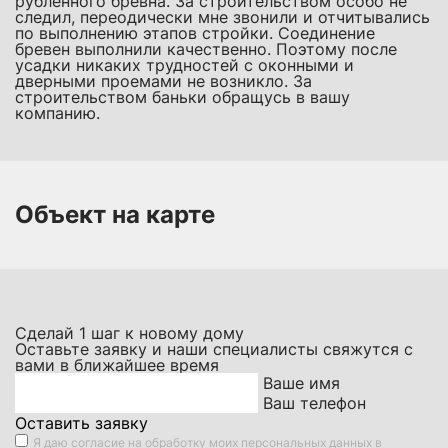
рубленного бревна. За строительством особо не
следил, переодически мне звонили и отчитывались
по выполнению этапов стройки. Соединение
бревен выполнили качественно. Поэтому после
усадки никаких трудностей с оконными и
дверными проемами не возникло. За
строительством баньки обращусь в вашу
компанию.
Объект на карте
Сделай
1
шаг к новому дому
Оставьте заявку и наши специалисты свяжутся с
вами в ближайшее время
Ваше имя
Ваш телефон
Оставить заявку
Я даю
согласие на обработку моих персональных данных
в