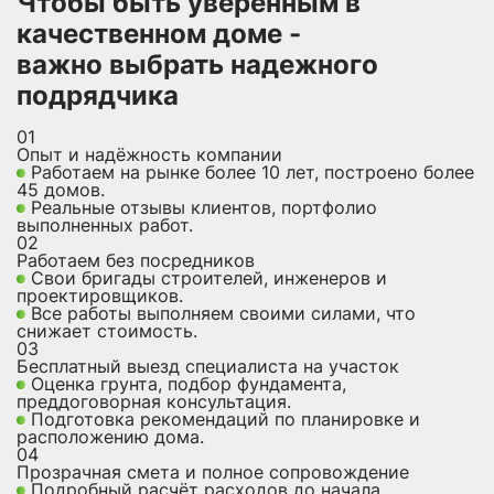
Чтобы быть уверенным в
качественном доме -
важно выбрать надежного
подрядчика
01
Опыт и надёжность компании
Работаем на рынке более 10 лет, построено более
45 домов.
Реальные отзывы клиентов, портфолио
выполненных работ.
02
Работаем без посредников
Свои бригады строителей, инженеров и
проектировщиков.
Все работы выполняем своими силами, что
снижает стоимость.
03
Бесплатный выезд специалиста на участок
Оценка грунта, подбор фундамента,
преддоговорная консультация.
Подготовка рекомендаций по планировке и
расположению дома.
04
Прозрачная смета и полное сопровождение
Подробный расчёт расходов до начала