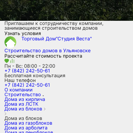
Приглашаем к сотрудничеству компании,
занимающиеся строительством домов
Узнать условия
Торговый Дом"Студия Веста"
Строительство домов
в Ульяновске
Рассчитайте стоимость проекта
Пн - Вс: 08:00 - 22:00
+7 (842) 242-50-61
Бесплатная консультация
Наш телефон
+7 (842) 242-50-61
О компании
Строительство
Дома из кирпича
Дома из ЛСТК
Дома из блоков
Дома из блоков
Дома из газоблоков
Дома из арболита
Дома из пеноблоков