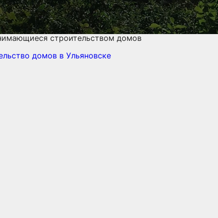
анимающиеся строительством домов
ельство домов
в Ульяновске