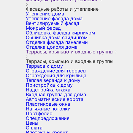
Фасадные работы и утепление
Утепление дома
Утепление фасада дома
Вентилируемый фасад
Мокрый фасад
Облицовка фасада кирпичом
Обшивка дома сайдингом
Отделка фасада панелями
Отделка цоколя дома
Террасы, крыльцо и входные группы
Террасы, крыльцо и входные группы
Терраса к дому
Ограждение для террасы
Ограждения для крыльца
Теплая веранда к дому
Пристройка к дому
Надстройка этажа
Входная группа для дома
Автоматические ворота
Пластиковые окна
Натяжные потолки
Портфолио
Спецпредложения
Цены
Оплата
Ипотека и кредит