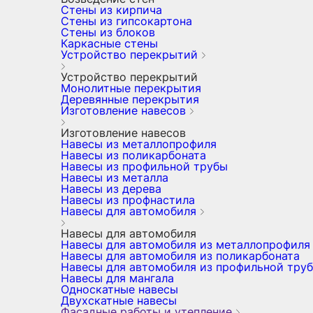
Стены из кирпича
Стены из гипсокартона
Стены из блоков
Каркасные стены
Устройство перекрытий
Устройство перекрытий
Монолитные перекрытия
Деревянные перекрытия
Изготовление навесов
Изготовление навесов
Навесы из металлопрофиля
Навесы из поликарбоната
Навесы из профильной трубы
Навесы из металла
Навесы из дерева
Навесы из профнастила
Навесы для автомобиля
Навесы для автомобиля
Навесы для автомобиля из металлопрофиля
Навесы для автомобиля из поликарбоната
Навесы для автомобиля из профильной тру
Навесы для мангала
Односкатные навесы
Двухскатные навесы
Фасадные работы и утепление