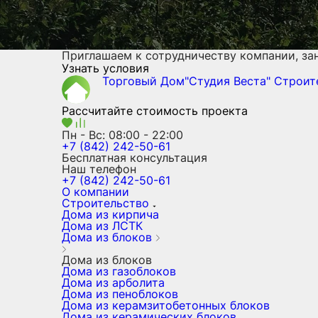
Приглашаем к сотрудничеству компании, з
Узнать условия
Торговый Дом"Студия Веста"
Строит
Рассчитайте стоимость проекта
Пн - Вс: 08:00 - 22:00
+7 (842) 242-50-61
Бесплатная консультация
Наш телефон
+7 (842) 242-50-61
О компании
Строительство
Дома из кирпича
Дома из ЛСТК
Дома из блоков
Дома из блоков
Дома из газоблоков
Дома из арболита
Дома из пеноблоков
Дома из керамзитобетонных блоков
Дома из керамических блоков