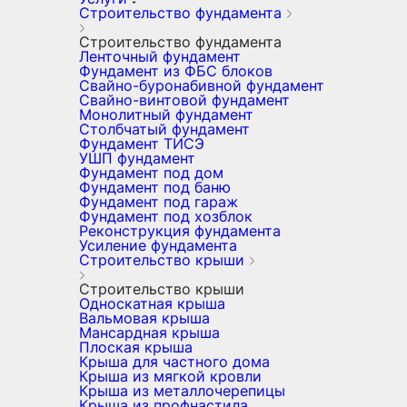
Строительство фундамента
Строительство фундамента
Ленточный фундамент
Фундамент из ФБС блоков
Свайно-буронабивной фундамент
Свайно-винтовой фундамент
Монолитный фундамент
Столбчатый фундамент
Фундамент ТИСЭ
УШП фундамент
Фундамент под дом
Фундамент под баню
Фундамент под гараж
Фундамент под хозблок
Реконструкция фундамента
Усиление фундамента
Строительство крыши
Строительство крыши
Односкатная крыша
Вальмовая крыша
Мансардная крыша
Плоская крыша
Крыша для частного дома
Крыша из мягкой кровли
Крыша из металлочерепицы
Крыша из профнастила