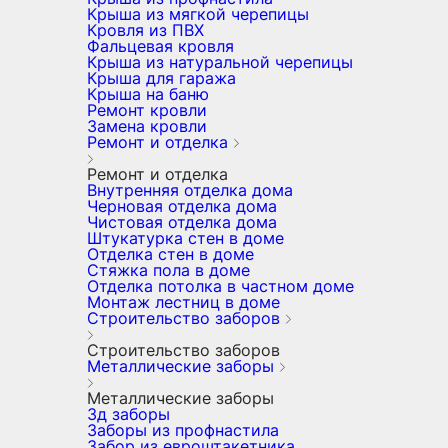
Крыша из мягкой черепицы
Кровля из ПВХ
Фальцевая кровля
Крыша из натуральной черепицы
Крыша для гаража
Крыша на баню
Ремонт кровли
Замена кровли
Ремонт и отделка
Ремонт и отделка
Внутренняя отделка дома
Черновая отделка дома
Чистовая отделка дома
Штукатурка стен в доме
Отделка стен в доме
Стяжка пола в доме
Отделка потолка в частном доме
Монтаж лестниц в доме
Строительство заборов
Строительство заборов
Металлические заборы
Металлические заборы
3д заборы
Заборы из профнастила
Забор из евроштакетника