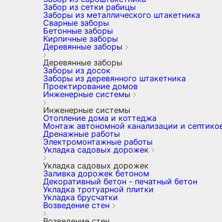
Забор из сетки рабицы
Заборы из металлического штакетника
Сварные заборы
Бетонные заборы
Кирпичные заборы
Деревянные заборы
Деревянные заборы
Заборы из досок
Заборы из деревянного штакетника
Проектирование домов
Инженерные системы
Инженерные системы
Отопление дома и коттеджа
Монтаж автономной канализации и септико
Дренажные работы
Электромонтажные работы
Укладка садовых дорожек
Укладка садовых дорожек
Заливка дорожек бетоном
Декоративный бетон - печатный бетон
Укладка тротуарной плитки
Укладка брусчатки
Возведение стен
Возведение стен