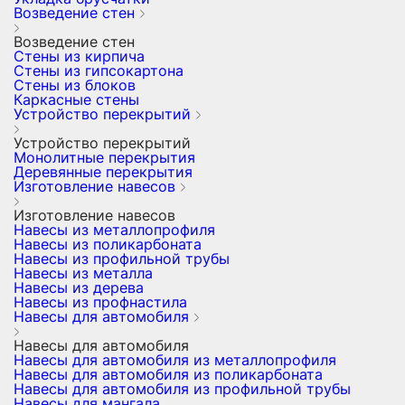
Возведение стен
Возведение стен
Стены из кирпича
Стены из гипсокартона
Стены из блоков
Каркасные стены
Устройство перекрытий
Устройство перекрытий
Монолитные перекрытия
Деревянные перекрытия
Изготовление навесов
Изготовление навесов
Навесы из металлопрофиля
Навесы из поликарбоната
Навесы из профильной трубы
Навесы из металла
Навесы из дерева
Навесы из профнастила
Навесы для автомобиля
Навесы для автомобиля
Навесы для автомобиля из металлопрофиля
Навесы для автомобиля из поликарбоната
Навесы для автомобиля из профильной трубы
Навесы для мангала