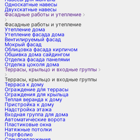
Односкатные навесы
Двухскатные навесы
Фасадные работы и утепление
Фасадные работы и утепление
Утепление дома
Утепление фасада дома
Вентилируемый фасад
Мокрый фасад
Облицовка фасада кирпичом
Обшивка дома сайдингом
Отделка фасада панелями
Отделка цоколя дома
Террасы, крыльцо и входные группы
Террасы, крыльцо и входные группы
Терраса к дому
Ограждение для террасы
Ограждения для крыльца
Теплая веранда к дому
Пристройка к дому
Надстройка этажа
Входная группа для дома
Автоматические ворота
Пластиковые окна
Натяжные потолки
Портфолио
Спецпредложения