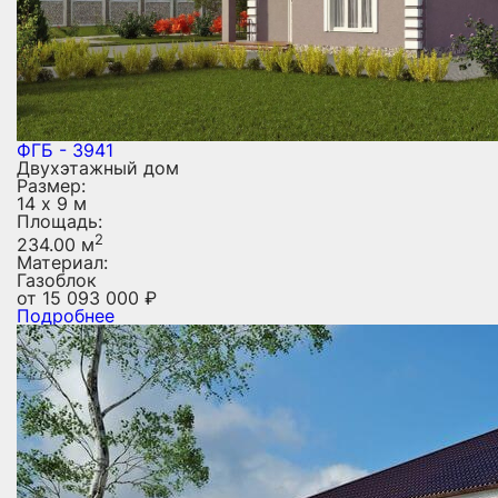
ФГБ - 3941
Двухэтажный дом
Размер:
14 х 9 м
Площадь:
2
234.00 м
Материал:
Газоблок
от
15 093 000
₽
Подробнее