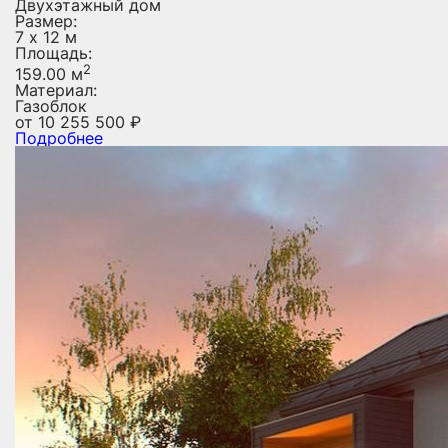
Двухэтажный дом
Размер:
7 х 12 м
Площадь:
2
159.00 м
Материал:
Газоблок
от
10 255 500
₽
Подробнее