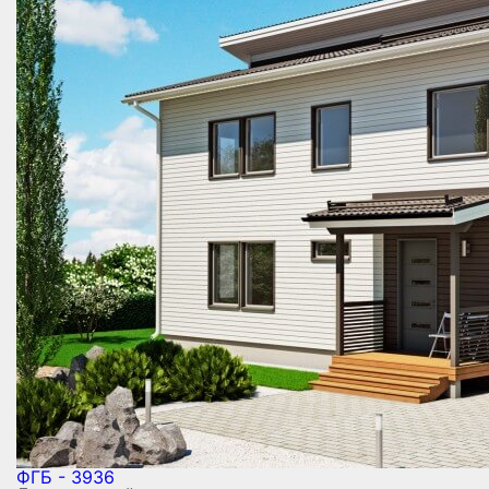
ФГБ - 3936