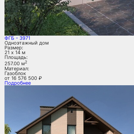
ФГБ - 3971
Одноэтажный дом
Размер:
21 х 14 м
Площадь:
2
257.00 м
Материал:
Газоблок
от
16 576 500
₽
Подробнее