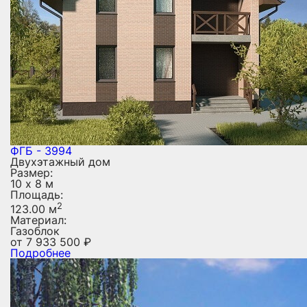
ФГБ - 3994
Двухэтажный дом
Размер:
10 х 8 м
Площадь:
2
123.00 м
Материал:
Газоблок
от
7 933 500
₽
Подробнее