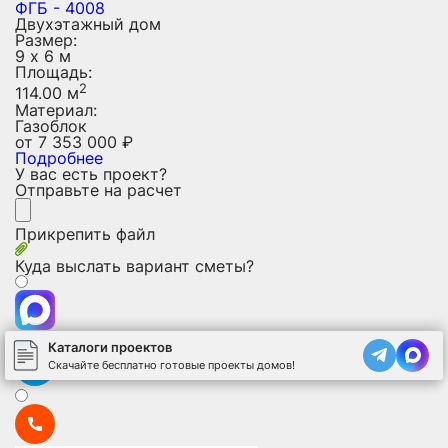
ФГБ - 4008
Двухэтажный дом
Размер:
9 х 6 м
Площадь:
2
114.00 м
Материал:
Газоблок
от
7 353 000
₽
Подробнее
У вас есть проект?
Отправьте на расчет
Прикрепить файл
Куда выслать вариант сметы?
Каталоги проектов
Скачайте бесплатно готовые проекты домов!