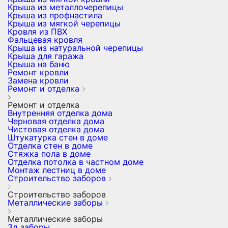
Крыша из металлочерепицы
Крыша из профнастила
Крыша из мягкой черепицы
Кровля из ПВХ
Фальцевая кровля
Крыша из натуральной черепицы
Крыша для гаража
Крыша на баню
Ремонт кровли
Замена кровли
Ремонт и отделка
Ремонт и отделка
Внутренняя отделка дома
Черновая отделка дома
Чистовая отделка дома
Штукатурка стен в доме
Отделка стен в доме
Стяжка пола в доме
Отделка потолка в частном доме
Монтаж лестниц в доме
Строительство заборов
Строительство заборов
Металлические заборы
Металлические заборы
3д заборы