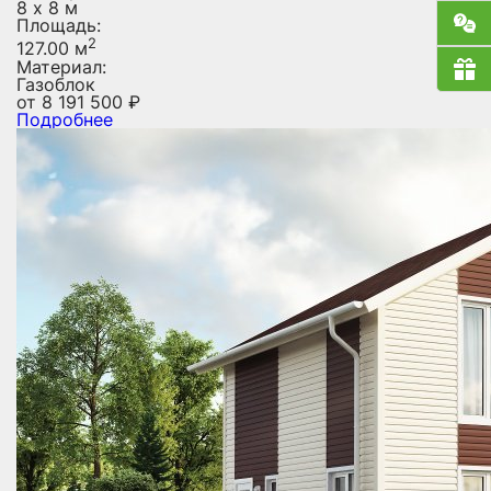
8 х 8 м
Площадь:
2
127.00 м
Материал:
Газоблок
от
8 191 500
₽
Подробнее