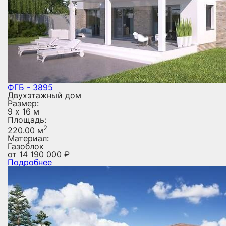
ФГБ - 3895
Двухэтажный дом
Размер:
9 х 16 м
Площадь:
2
220.00 м
Материал:
Газоблок
от
14 190 000
₽
Подробнее