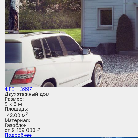
ФГБ - 3997
Двухэтажный дом
Размер:
9 х 8 м
Площадь:
2
142.00 м
Материал:
Газоблок
от
9 159 000
₽
Подробнее