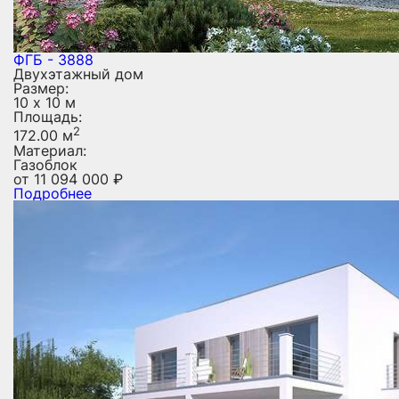
ФГБ - 3888
Двухэтажный дом
Размер:
10 х 10 м
Площадь:
2
172.00 м
Материал:
Газоблок
от
11 094 000
₽
Подробнее