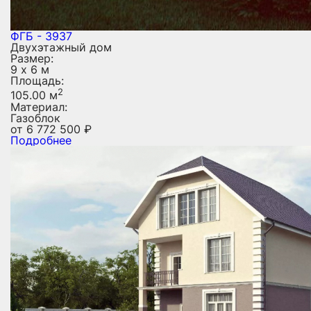
ФГБ - 3937
Двухэтажный дом
Размер:
9 х 6 м
Площадь:
2
105.00 м
Материал:
Газоблок
от
6 772 500
₽
Подробнее