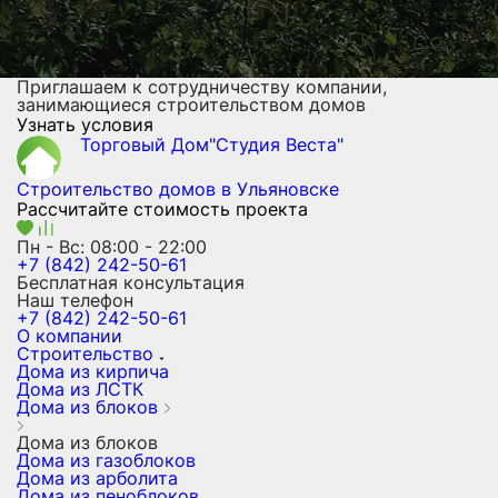
Приглашаем к сотрудничеству компании,
занимающиеся строительством домов
Узнать условия
Торговый Дом"Студия Веста"
Строительство домов
в Ульяновске
Рассчитайте стоимость проекта
Пн - Вс: 08:00 - 22:00
+7 (842) 242-50-61
Бесплатная консультация
Наш телефон
+7 (842) 242-50-61
О компании
Строительство
Дома из кирпича
Дома из ЛСТК
Дома из блоков
Дома из блоков
Дома из газоблоков
Дома из арболита
Дома из пеноблоков