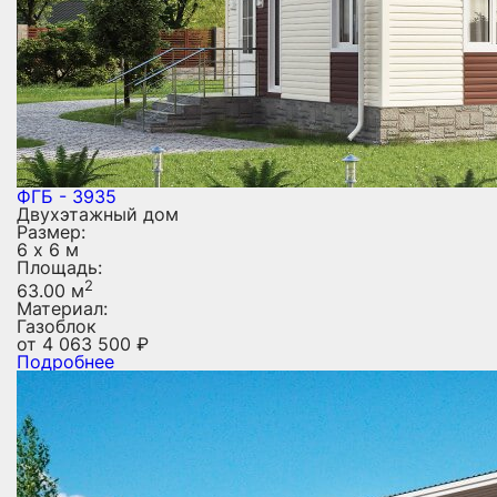
ФГБ - 3935
Двухэтажный дом
Размер:
6 х 6 м
Площадь:
2
63.00 м
Материал:
Газоблок
от
4 063 500
₽
Подробнее