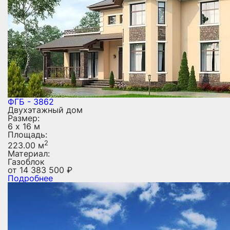
ФГБ - 3862
Двухэтажный дом
Размер:
6 х 16 м
Площадь:
2
223.00 м
Материал:
Газоблок
от
14 383 500
₽
Подробнее