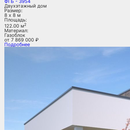
ФГБ - 3954
Двухэтажный дом
Размер:
8 х 8 м
Площадь:
2
122.00 м
Материал:
Газоблок
от
7 869 000
₽
Подробнее