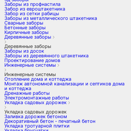
Заборы из профнастила
Забор из евроштакетника
Забор из сетки рабицы
Заборы из металлического штакетника
Сварные заборы
Бетонные заборы
Кирпичные заборы
Деревянные заборы
Деревянные заборы
Заборы из досок
Заборы из деревянного штакетника
Проектирование домов
Инженерные системы
Инженерные системы
Отопление дома и коттеджа
Монтаж автономной канализации и септиков дома
и коттеджа
Дренажные работы
Электромонтажные работы
Укладка садовых дорожек
Укладка садовых дорожек
Заливка дорожек бетоном
Декоративный бетон - печатный бетон
Укладка тротуарной плитки
Укладка брусчатки