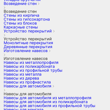
Возведение стен
Возведение стен
Стены из кирпича
Стены из гипсокартона
Стены из блоков
Каркасные стены
Устройство перекрытий
Устройство перекрытий
Монолитные перекрытия
Деревянные перекрытия
Изготовление навесов
Изготовление навесов
Навесы из металлопрофиля
Навесы из поликарбоната
Навесы из профильной трубы
Навесы из металла
Навесы из дерева
Навесы из профнастила
Навесы для автомобиля
Навесы для автомобиля
Навесы для автомобиля из металлопрофиля
Навесы для автомобиля из поликарбоната
Навесы для автомобиля из профильной трубы
Навесы для мангала