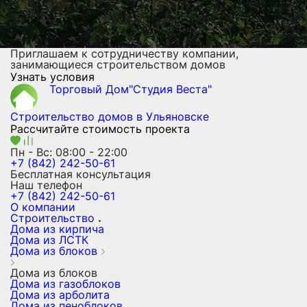
Приглашаем к сотрудничеству компании,
занимающиеся строительством домов
Узнать условия
Торговый Дом"Студия Веста"
Строительство домов
в Ульяновске
Рассчитайте стоимость проекта
Пн - Вс: 08:00 - 22:00
+7 (842) 242-50-61
Бесплатная консультация
Наш телефон
+7 (842) 242-50-61
О компании
Строительство
Дома из кирпича
Дома из ЛСТК
Дома из блоков
Дома из блоков
Дома из газоблоков
Дома из арболита
Дома из пеноблоков