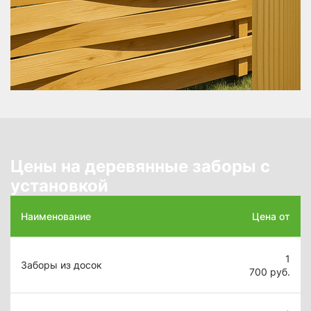
Цены на деревянные заборы с
установкой
Наименование
Цена от
1
Заборы из досок
700
руб.