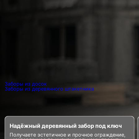
Заборы из досок
Заборы из деревянного штакетника
Надёжный деревянный забор под ключ
Получаете эстетичное и прочное ограждение,