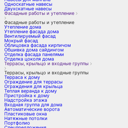
Односкатные навесы
Двухскатные навесы
Фасадные работы и утепление
Фасадные работы и утепление
Утепление дома
Утепление фасада дома
Вентилируемый фасад
Мокрый фасад
Облицовка фасада кирпичом
Обшивка дома сайдингом
Отделка фасада панелями
Отделка цоколя дома
Террасы, крыльцо и входные группы
Террасы, крыльцо и входные группы
Терраса к дому
Ограждение для террасы
Ограждения для крыльца
Теплая веранда к дому
Пристройка к дому
Надстройка этажа
Входная группа для дома
Автоматические ворота
Пластиковые окна
Натяжные потолки
Портфолио
Спецпредложения