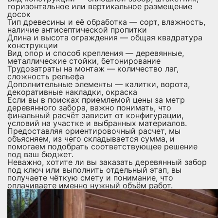
горизонтальное или вертикальное размещение
досок
Тип древесины и её обработка — сорт, влажность,
наличие антисептической пропитки
Длина и высота ограждения — общая квадратура
конструкции
Вид опор и способ крепления — деревянные,
металлические стойки, бетонирование
Трудозатраты на монтаж — количество лаг,
сложность рельефа
Дополнительные элементы — калитки, ворота,
декоративные накладки, окраска
Если вы в поисках приемлемой цены за метр
деревянного забора, важно понимать, что
финальный расчёт зависит от конфигурации,
условий на участке и выбранных материалов.
Предоставляя ориентировочный расчет, мы
объясняем, из чего складывается сумма, и
помогаем подобрать соответствующее решение
под ваш бюджет.
Неважно, хотите ли вы заказать деревянный забор
под ключ или выполнить отдельный этап, вы
получаете чёткую смету и понимание, что
оплачиваете именно нужный объём работ.