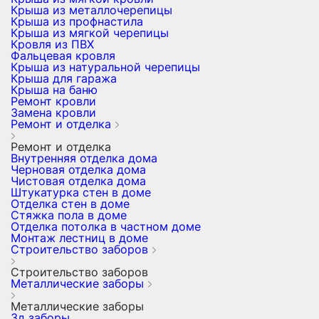
Крыша из металлочерепицы
Крыша из профнастила
Крыша из мягкой черепицы
Кровля из ПВХ
Фальцевая кровля
Крыша из натуральной черепицы
Крыша для гаража
Крыша на баню
Ремонт кровли
Замена кровли
Ремонт и отделка
Ремонт и отделка
Внутренняя отделка дома
Черновая отделка дома
Чистовая отделка дома
Штукатурка стен в доме
Отделка стен в доме
Стяжка пола в доме
Отделка потолка в частном доме
Монтаж лестниц в доме
Строительство заборов
Строительство заборов
Металлические заборы
Металлические заборы
3д заборы