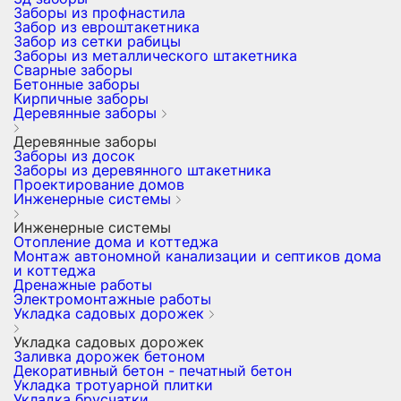
Заборы из профнастила
Забор из евроштакетника
Забор из сетки рабицы
Заборы из металлического штакетника
Сварные заборы
Бетонные заборы
Кирпичные заборы
Деревянные заборы
Деревянные заборы
Заборы из досок
Заборы из деревянного штакетника
Проектирование домов
Инженерные системы
Инженерные системы
Отопление дома и коттеджа
Монтаж автономной канализации и септиков дома
и коттеджа
Дренажные работы
Электромонтажные работы
Укладка садовых дорожек
Укладка садовых дорожек
Заливка дорожек бетоном
Декоративный бетон - печатный бетон
Укладка тротуарной плитки
Укладка брусчатки