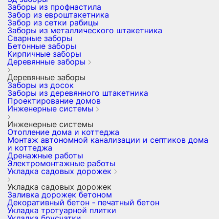
Заборы из профнастила
Забор из евроштакетника
Забор из сетки рабицы
Заборы из металлического штакетника
Сварные заборы
Бетонные заборы
Кирпичные заборы
Деревянные заборы
Деревянные заборы
Заборы из досок
Заборы из деревянного штакетника
Проектирование домов
Инженерные системы
Инженерные системы
Отопление дома и коттеджа
Монтаж автономной канализации и септиков дома
и коттеджа
Дренажные работы
Электромонтажные работы
Укладка садовых дорожек
Укладка садовых дорожек
Заливка дорожек бетоном
Декоративный бетон - печатный бетон
Укладка тротуарной плитки
Укладка брусчатки