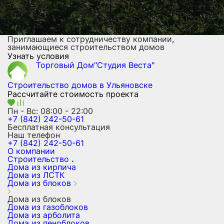
Приглашаем к сотрудничеству компании,
занимающиеся строительством домов
Узнать условия
Торговый Дом"Студия Веста"
Строительство домов
в Ульяновске
Рассчитайте стоимость проекта
Пн - Вс: 08:00 - 22:00
+7 (842) 242-50-61
Бесплатная консультация
Наш телефон
+7 (842) 242-50-61
О компании
Строительство
Дома из кирпича
Дома из ЛСТК
Дома из блоков
Дома из блоков
Дома из газоблоков
Дома из арболита
Дома из пеноблоков