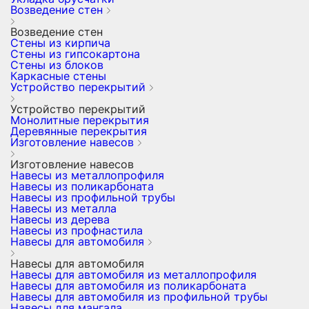
Возведение стен
Возведение стен
Стены из кирпича
Стены из гипсокартона
Стены из блоков
Каркасные стены
Устройство перекрытий
Устройство перекрытий
Монолитные перекрытия
Деревянные перекрытия
Изготовление навесов
Изготовление навесов
Навесы из металлопрофиля
Навесы из поликарбоната
Навесы из профильной трубы
Навесы из металла
Навесы из дерева
Навесы из профнастила
Навесы для автомобиля
Навесы для автомобиля
Навесы для автомобиля из металлопрофиля
Навесы для автомобиля из поликарбоната
Навесы для автомобиля из профильной трубы
Навесы для мангала