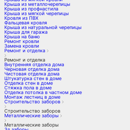
Крыша из металлочерепицы
Крыша из профнастила
Крыша из мягкой черепицы
Кровля из ПВХ
Фальцевая кровля
Крыша из натуральной черепицы
Крыша для гаража
Крыша на баню
Ремонт кровли
Замена кровли
Ремонт и отделка
Ремонт и отделка
Внутренняя отделка дома
Черновая отделка дома
Чистовая отделка дома
Штукатурка стен в доме
Отделка стен в доме
Стяжка пола в доме
Отделка потолка в частном доме
Монтаж лестниц в доме
Строительство заборов
Строительство заборов
Металлические заборы
Металлические заборы
3д заборы