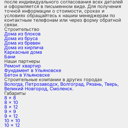
после индивидуального согласования всех деталей
и оформляется в письменном виде. Для получения
точной информации о стоимости, сроках и
условиях обращайтесь к нашим менеджерам по
контактным телефонам или через форму обратной
связи.
Строительство
Дома из блоков
Дома из бруса
Дома из бревен
Дома из кирпича
Каркасные дома
Бани
Наши партнеры
Ремонт квартир
Фундамент в Ульяновске
Бетон в Ульяновске
Строительные компании в других городах
Вологда,
Петрозаводск,
Волгоград,
Рязань,
Тверь,
Великий Новгород,
Смоленск.
Габариты
8 x 8
8 x 10
8 x 12
9 x 9
9 x 12
10 x 10
10 x 12