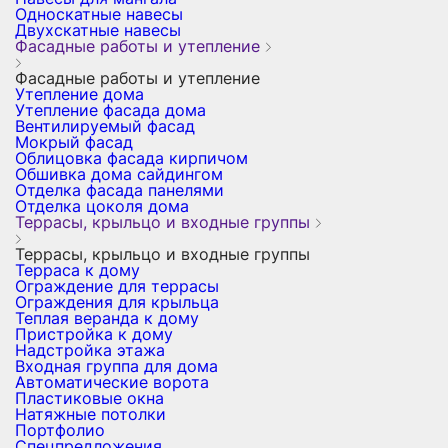
Односкатные навесы
Двухскатные навесы
Фасадные работы и утепление
Фасадные работы и утепление
Утепление дома
Утепление фасада дома
Вентилируемый фасад
Мокрый фасад
Облицовка фасада кирпичом
Обшивка дома сайдингом
Отделка фасада панелями
Отделка цоколя дома
Террасы, крыльцо и входные группы
Террасы, крыльцо и входные группы
Терраса к дому
Ограждение для террасы
Ограждения для крыльца
Теплая веранда к дому
Пристройка к дому
Надстройка этажа
Входная группа для дома
Автоматические ворота
Пластиковые окна
Натяжные потолки
Портфолио
Спецпредложения