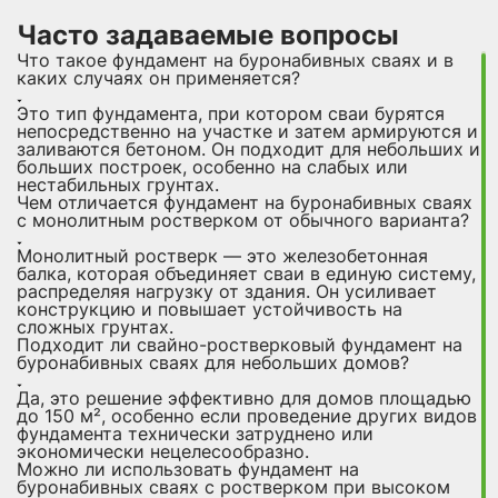
Часто задаваемые вопросы
Что такое фундамент на буронабивных сваях и в
каких случаях он применяется?
Это тип фундамента, при котором сваи бурятся
непосредственно на участке и затем армируются и
заливаются бетоном. Он подходит для небольших и
больших построек, особенно на слабых или
нестабильных грунтах.
Чем отличается фундамент на буронабивных сваях
с монолитным ростверком от обычного варианта?
Монолитный ростверк — это железобетонная
балка, которая объединяет сваи в единую систему,
распределяя нагрузку от здания. Он усиливает
конструкцию и повышает устойчивость на
сложных грунтах.
Подходит ли свайно-ростверковый фундамент на
буронабивных сваях для небольших домов?
Да, это решение эффективно для домов площадью
до 150 м², особенно если проведение других видов
фундамента технически затруднено или
экономически нецелесообразно.
Можно ли использовать фундамент на
буронабивных сваях с ростверком при высоком