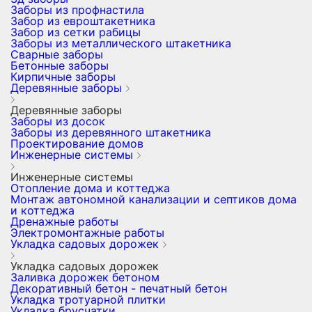
Заборы из профнастила
Забор из евроштакетника
Забор из сетки рабицы
Заборы из металлического штакетника
Сварные заборы
Бетонные заборы
Кирпичные заборы
Деревянные заборы
Деревянные заборы
Заборы из досок
Заборы из деревянного штакетника
Проектирование домов
Инженерные системы
Инженерные системы
Отопление дома и коттеджа
Монтаж автономной канализации и септиков дома
и коттеджа
Дренажные работы
Электромонтажные работы
Укладка садовых дорожек
Укладка садовых дорожек
Заливка дорожек бетоном
Декоративный бетон - печатный бетон
Укладка тротуарной плитки
Укладка брусчатки