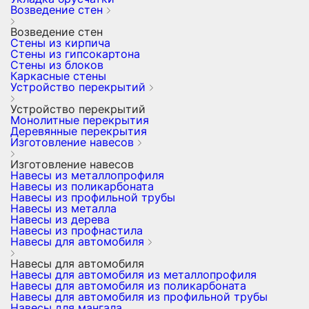
Возведение стен
Возведение стен
Стены из кирпича
Стены из гипсокартона
Стены из блоков
Каркасные стены
Устройство перекрытий
Устройство перекрытий
Монолитные перекрытия
Деревянные перекрытия
Изготовление навесов
Изготовление навесов
Навесы из металлопрофиля
Навесы из поликарбоната
Навесы из профильной трубы
Навесы из металла
Навесы из дерева
Навесы из профнастила
Навесы для автомобиля
Навесы для автомобиля
Навесы для автомобиля из металлопрофиля
Навесы для автомобиля из поликарбоната
Навесы для автомобиля из профильной трубы
Навесы для мангала