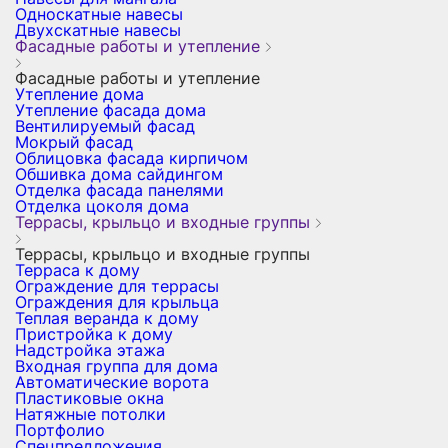
Односкатные навесы
Двухскатные навесы
Фасадные работы и утепление
Фасадные работы и утепление
Утепление дома
Утепление фасада дома
Вентилируемый фасад
Мокрый фасад
Облицовка фасада кирпичом
Обшивка дома сайдингом
Отделка фасада панелями
Отделка цоколя дома
Террасы, крыльцо и входные группы
Террасы, крыльцо и входные группы
Терраса к дому
Ограждение для террасы
Ограждения для крыльца
Теплая веранда к дому
Пристройка к дому
Надстройка этажа
Входная группа для дома
Автоматические ворота
Пластиковые окна
Натяжные потолки
Портфолио
Спецпредложения