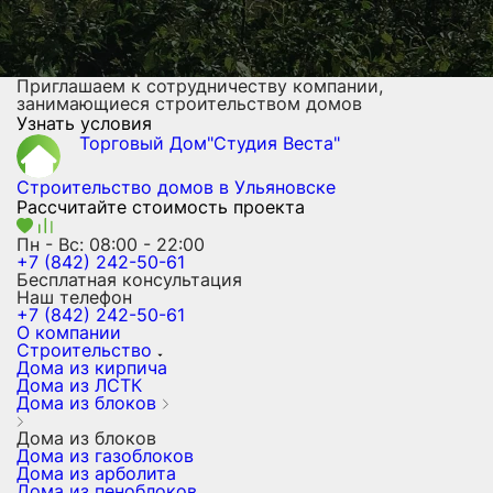
Приглашаем к сотрудничеству компании,
занимающиеся строительством домов
Узнать условия
Торговый Дом"Студия Веста"
Строительство домов
в Ульяновске
Рассчитайте стоимость проекта
Пн - Вс: 08:00 - 22:00
+7 (842) 242-50-61
Бесплатная консультация
Наш телефон
+7 (842) 242-50-61
О компании
Строительство
Дома из кирпича
Дома из ЛСТК
Дома из блоков
Дома из блоков
Дома из газоблоков
Дома из арболита
Дома из пеноблоков