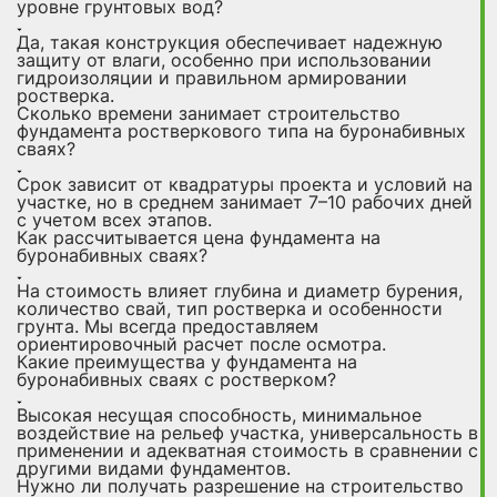
уровне грунтовых вод?
Да, такая конструкция обеспечивает надежную
защиту от влаги, особенно при использовании
гидроизоляции и правильном армировании
ростверка.
Сколько времени занимает строительство
фундамента ростверкового типа на буронабивных
сваях?
Срок зависит от квадратуры проекта и условий на
участке, но в среднем занимает 7–10 рабочих дней
с учетом всех этапов.
Как рассчитывается цена фундамента на
буронабивных сваях?
На стоимость влияет глубина и диаметр бурения,
количество свай, тип ростверка и особенности
грунта. Мы всегда предоставляем
ориентировочный расчет после осмотра.
Какие преимущества у фундамента на
буронабивных сваях с ростверком?
Высокая несущая способность, минимальное
воздействие на рельеф участка, универсальность в
применении и адекватная стоимость в сравнении с
другими видами фундаментов.
Нужно ли получать разрешение на строительство