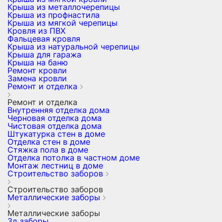
Крыша из металлочерепицы
Крыша из профнастила
Крыша из мягкой черепицы
Кровля из ПВХ
Фальцевая кровля
Крыша из натуральной черепицы
Крыша для гаража
Крыша на баню
Ремонт кровли
Замена кровли
Ремонт и отделка
Ремонт и отделка
Внутренняя отделка дома
Черновая отделка дома
Чистовая отделка дома
Штукатурка стен в доме
Отделка стен в доме
Стяжка пола в доме
Отделка потолка в частном доме
Монтаж лестниц в доме
Строительство заборов
Строительство заборов
Металлические заборы
Металлические заборы
3д заборы