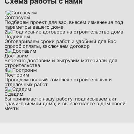
Схема работы с нами
1
Согласуем
Подберем проект для вас, внесем изменения под
параметры вашего дома
2
Подпишем
Обговариваем сроки работ и удобный для Вас
способ оплаты, заключаем договор
3
Доставим
Бережно доставим и выгрузим материалы для
строительства
4
Построим
Проведем полный комплекс строительных и
отделочных работ
5
Сдадим
Вы принимаете нашу работу, подписываем акт
сдачи-приемки дома, и вы заезжаете в дом своей
мечты