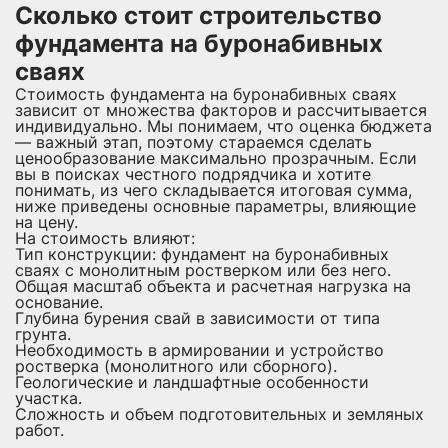
Сколько стоит строительство
фундамента на буронабивных
сваях
Стоимость фундамента на буронабивных сваях
зависит от множества факторов и рассчитывается
индивидуально. Мы понимаем, что оценка бюджета
— важный этап, поэтому стараемся сделать
ценообразование максимально прозрачным. Если
вы в поисках честного подрядчика и хотите
понимать, из чего складывается итоговая сумма,
ниже приведены основные параметры, влияющие
на цену.
На стоимость влияют:
Тип конструкции: фундамент на буронабивных
сваях с монолитным ростверком или без него.
Общая масштаб объекта и расчетная нагрузка на
основание.
Глубина бурения свай в зависимости от типа
грунта.
Необходимость в армировании и устройство
ростверка (монолитного или сборного).
Геологические и ландшафтные особенности
участка.
Сложность и объем подготовительных и земляных
работ.