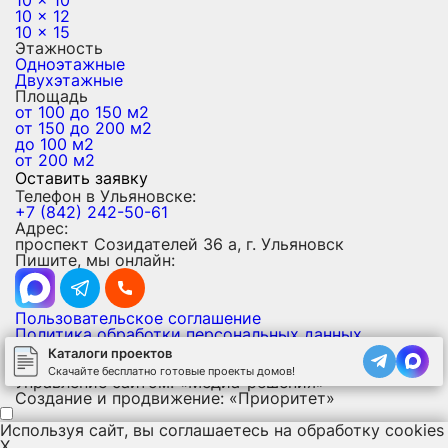
10 x 10
10 x 12
10 x 15
Этажность
Одноэтажные
Двухэтажные
Площадь
от 100 до 150 м2
от 150 до 200 м2
до 100 м2
от 200 м2
Оставить заявку
Телефон в Ульяновске:
+7 (842) 242-50-61
Адрес:
проспект Созидателей 36 а, г. Ульяновск
Пишите, мы онлайн:
Пользовательское соглашение
Политика обработки персональных данных
Политика использования файлов cookies
Каталоги проектов
Карта сайта
Скачайте бесплатно готовые проекты домов!
Управление сайтом: «Медиа-решения»
Создание и продвижение: «Приоритет»
Используя сайт, вы соглашаетесь на обработку
cookies
X