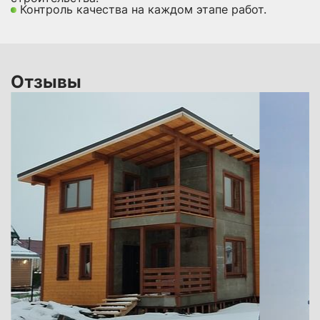
Контроль качества на каждом этапе работ.
Отзывы
 В
не
по
ся