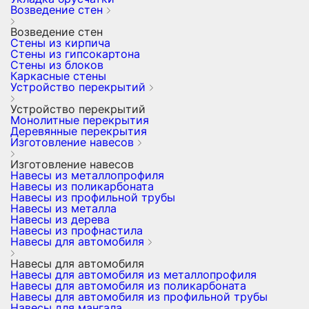
Возведение стен
Возведение стен
Стены из кирпича
Стены из гипсокартона
Стены из блоков
Каркасные стены
Устройство перекрытий
Устройство перекрытий
Монолитные перекрытия
Деревянные перекрытия
Изготовление навесов
Изготовление навесов
Навесы из металлопрофиля
Навесы из поликарбоната
Навесы из профильной трубы
Навесы из металла
Навесы из дерева
Навесы из профнастила
Навесы для автомобиля
Навесы для автомобиля
Навесы для автомобиля из металлопрофиля
Навесы для автомобиля из поликарбоната
Навесы для автомобиля из профильной трубы
Навесы для мангала