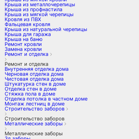
Крыша из металлочерепицы
Крыша из профнастила
Крыша из мягкой черепицы
Кровля из ПВХ
Фальцевая кровля
Крыша из натуральной черепицы
Крыша для гаража
Крыша на баню
Ремонт кровли
Замена кровли
Ремонт и отделка
Ремонт и отделка
Внутренняя отделка дома
Черновая отделка дома
Чистовая отделка дома
Штукатурка стен в доме
Отделка стен в доме
Стяжка пола в доме
Отделка потолка в частном доме
Монтаж лестниц в доме
Строительство заборов
Строительство заборов
Металлические заборы
Металлические заборы
3д заборы