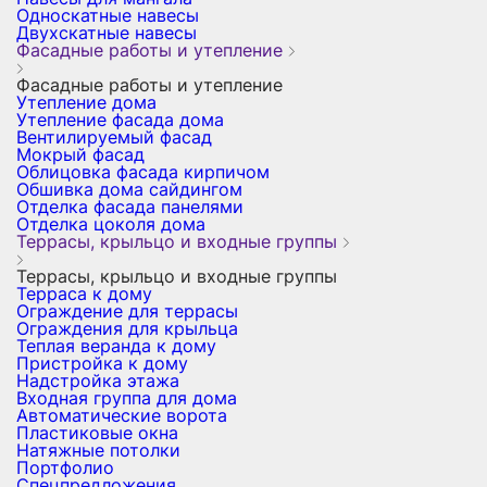
Односкатные навесы
Двухскатные навесы
Фасадные работы и утепление
Фасадные работы и утепление
Утепление дома
Утепление фасада дома
Вентилируемый фасад
Мокрый фасад
Облицовка фасада кирпичом
Обшивка дома сайдингом
Отделка фасада панелями
Отделка цоколя дома
Террасы, крыльцо и входные группы
Террасы, крыльцо и входные группы
Терраса к дому
Ограждение для террасы
Ограждения для крыльца
Теплая веранда к дому
Пристройка к дому
Надстройка этажа
Входная группа для дома
Автоматические ворота
Пластиковые окна
Натяжные потолки
Портфолио
Спецпредложения