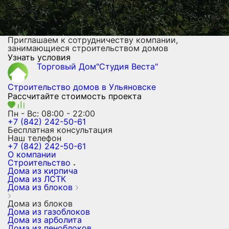
Приглашаем к сотрудничеству компании,
занимающиеся строительством домов
Узнать условия
Торговый Дом"Студия Веста"
Строительство домов
в Ульяновске
Рассчитайте стоимость проекта
Пн - Вс: 08:00 - 22:00
+7 (842) 242-50-61
Бесплатная консультация
Наш телефон
+7 (842) 242-50-61
О компании
Строительство
Дома из кирпича
Дома из ЛСТК
Дома из блоков
Дома из блоков
Дома из газоблоков
Дома из арболита
Дома из пеноблоков