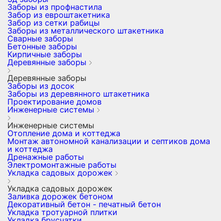
Заборы из профнастила
Забор из евроштакетника
Забор из сетки рабицы
Заборы из металлического штакетника
Сварные заборы
Бетонные заборы
Кирпичные заборы
Деревянные заборы
Деревянные заборы
Заборы из досок
Заборы из деревянного штакетника
Проектирование домов
Инженерные системы
Инженерные системы
Отопление дома и коттеджа
Монтаж автономной канализации и септиков дома
и коттеджа
Дренажные работы
Электромонтажные работы
Укладка садовых дорожек
Укладка садовых дорожек
Заливка дорожек бетоном
Декоративный бетон - печатный бетон
Укладка тротуарной плитки
Укладка брусчатки