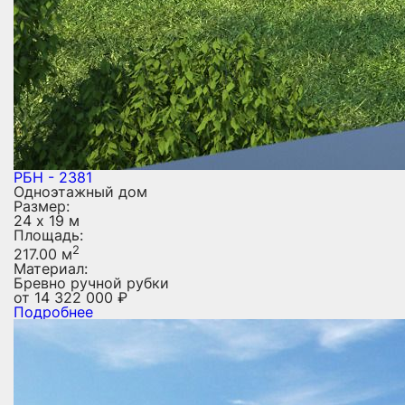
РБН - 2381
Одноэтажный дом
Размер:
24 х 19 м
Площадь:
2
217.00 м
Материал:
Бревно ручной рубки
от
14 322 000
₽
Подробнее