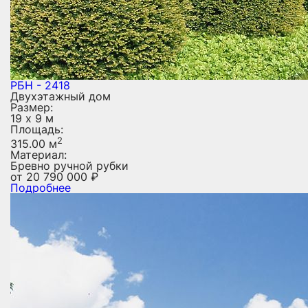
РБН - 2418
Двухэтажный дом
Размер:
19 х 9 м
Площадь:
2
315.00 м
Материал:
Бревно ручной рубки
от
20 790 000
₽
Подробнее