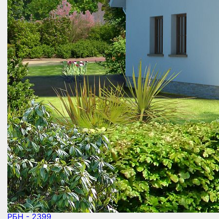
РБН - 2399