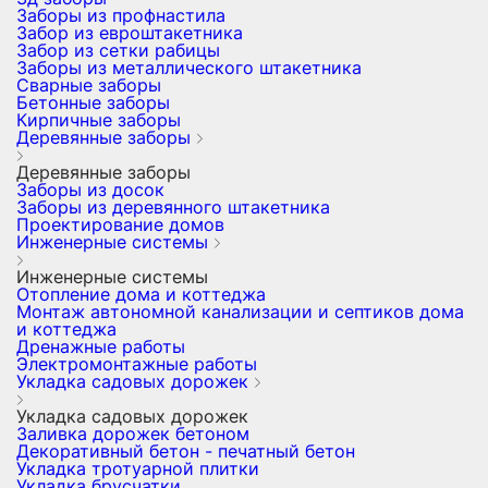
Заборы из профнастила
Забор из евроштакетника
Забор из сетки рабицы
Заборы из металлического штакетника
Сварные заборы
Бетонные заборы
Кирпичные заборы
Деревянные заборы
Деревянные заборы
Заборы из досок
Заборы из деревянного штакетника
Проектирование домов
Инженерные системы
Инженерные системы
Отопление дома и коттеджа
Монтаж автономной канализации и септиков дома
и коттеджа
Дренажные работы
Электромонтажные работы
Укладка садовых дорожек
Укладка садовых дорожек
Заливка дорожек бетоном
Декоративный бетон - печатный бетон
Укладка тротуарной плитки
Укладка брусчатки