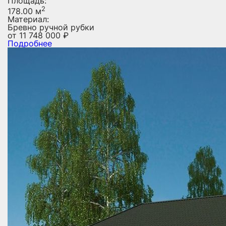
Площадь:
2
178.00 м
Материал:
Бревно ручной рубки
от
11 748 000
₽
Подробнее