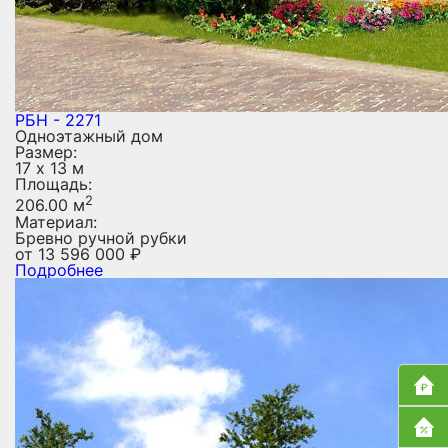
РБН - 2271
Одноэтажный дом
Размер:
17 х 13 м
Площадь:
2
206.00 м
Материал:
Бревно ручной рубки
от
13 596 000
₽
Подробнее