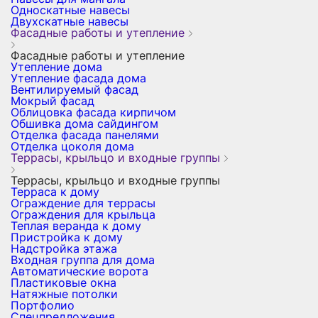
Односкатные навесы
Двухскатные навесы
Фасадные работы и утепление
Фасадные работы и утепление
Утепление дома
Утепление фасада дома
Вентилируемый фасад
Мокрый фасад
Облицовка фасада кирпичом
Обшивка дома сайдингом
Отделка фасада панелями
Отделка цоколя дома
Террасы, крыльцо и входные группы
Террасы, крыльцо и входные группы
Терраса к дому
Ограждение для террасы
Ограждения для крыльца
Теплая веранда к дому
Пристройка к дому
Надстройка этажа
Входная группа для дома
Автоматические ворота
Пластиковые окна
Натяжные потолки
Портфолио
Спецпредложения