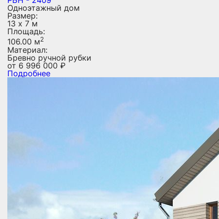
РБН - 2409
Одноэтажный дом
Размер:
13 х 7 м
Площадь:
2
106.00 м
Материал:
Бревно ручной рубки
от
6 996 000
₽
Подробнее