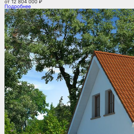
от
12 804 000
₽
Подробнее