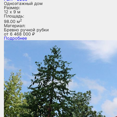
Одноэтажный дом
Размер:
12 х 9 м
Площадь:
2
98.00 м
Материал:
Бревно ручной рубки
от
6 468 000
₽
Подробнее