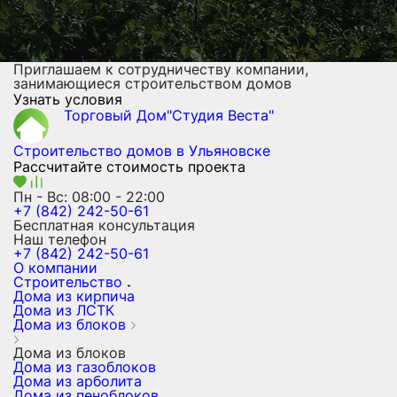
Приглашаем к сотрудничеству компании,
занимающиеся строительством домов
Узнать условия
Торговый Дом"Студия Веста"
Строительство домов
в Ульяновске
Рассчитайте стоимость проекта
Пн - Вс: 08:00 - 22:00
+7 (842) 242-50-61
Бесплатная консультация
Наш телефон
+7 (842) 242-50-61
О компании
Строительство
Дома из кирпича
Дома из ЛСТК
Дома из блоков
Дома из блоков
Дома из газоблоков
Дома из арболита
Дома из пеноблоков