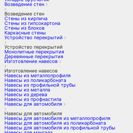
Возведение стен
Возведение стен
Стены из кирпича
Стены из гипсокартона
Стены из блоков
Каркасные стены
Устройство перекрытий
Устройство перекрытий
Монолитные перекрытия
Деревянные перекрытия
Изготовление навесов
Изготовление навесов
Навесы из металлопрофиля
Навесы из поликарбоната
Навесы из профильной трубы
Навесы из металла
Навесы из дерева
Навесы из профнастила
Навесы для автомобиля
Навесы для автомобиля
Навесы для автомобиля из металлопрофиля
Навесы для автомобиля из поликарбоната
Навесы для автомобиля из профильной трубы
Навесы для мангала