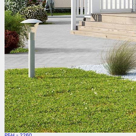
РБН - 2260