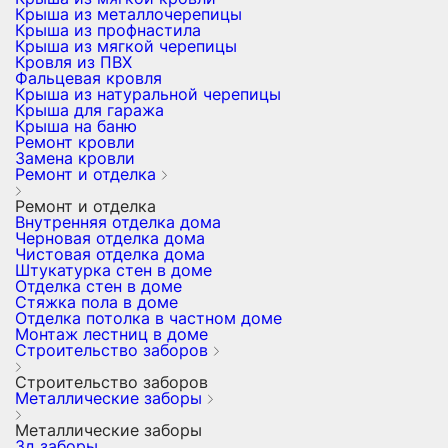
Крыша из металлочерепицы
Крыша из профнастила
Крыша из мягкой черепицы
Кровля из ПВХ
Фальцевая кровля
Крыша из натуральной черепицы
Крыша для гаража
Крыша на баню
Ремонт кровли
Замена кровли
Ремонт и отделка
Ремонт и отделка
Внутренняя отделка дома
Черновая отделка дома
Чистовая отделка дома
Штукатурка стен в доме
Отделка стен в доме
Стяжка пола в доме
Отделка потолка в частном доме
Монтаж лестниц в доме
Строительство заборов
Строительство заборов
Металлические заборы
Металлические заборы
3д заборы