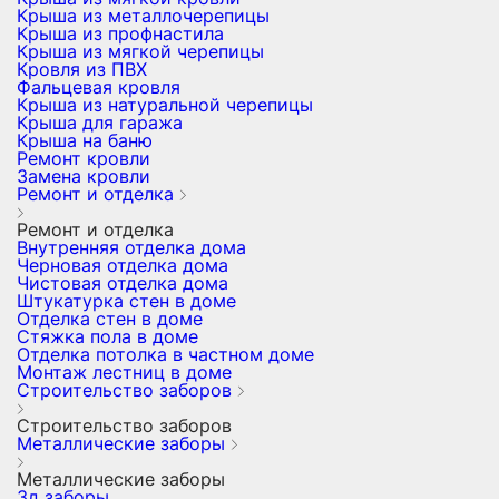
Крыша из металлочерепицы
Крыша из профнастила
Крыша из мягкой черепицы
Кровля из ПВХ
Фальцевая кровля
Крыша из натуральной черепицы
Крыша для гаража
Крыша на баню
Ремонт кровли
Замена кровли
Ремонт и отделка
Ремонт и отделка
Внутренняя отделка дома
Черновая отделка дома
Чистовая отделка дома
Штукатурка стен в доме
Отделка стен в доме
Стяжка пола в доме
Отделка потолка в частном доме
Монтаж лестниц в доме
Строительство заборов
Строительство заборов
Металлические заборы
Металлические заборы
3д заборы