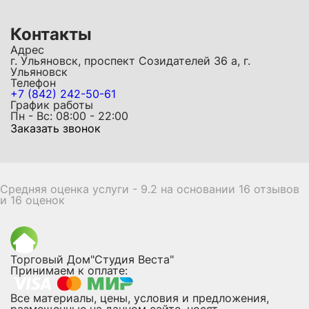
Контакты
Адрес
г. Ульяновск, проспект Созидателей 36 а, г.
Ульяновск
Телефон
+7 (842) 242-50-61
График работы
Пн - Вс: 08:00 - 22:00
Заказать звонок
Средняя оценка услуги - 9.2 на основании 16 отзывов
и 16 оценок
Торговый Дом"Студия Веста"
Принимаем к оплате:
Все материалы, цены, условия и предложения,