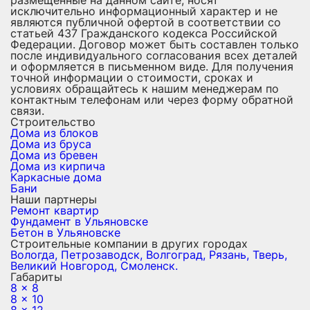
размещенные на данном сайте, носят
исключительно информационный характер и не
являются публичной офертой в соответствии со
статьей 437 Гражданского кодекса Российской
Федерации. Договор может быть составлен только
после индивидуального согласования всех деталей
и оформляется в письменном виде. Для получения
точной информации о стоимости, сроках и
условиях обращайтесь к нашим менеджерам по
контактным телефонам или через форму обратной
связи.
Строительство
Дома из блоков
Дома из бруса
Дома из бревен
Дома из кирпича
Каркасные дома
Бани
Наши партнеры
Ремонт квартир
Фундамент в Ульяновске
Бетон в Ульяновске
Строительные компании в других городах
Вологда,
Петрозаводск,
Волгоград,
Рязань,
Тверь,
Великий Новгород,
Смоленск.
Габариты
8 x 8
8 x 10