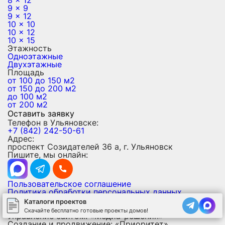
8 x 12
9 x 9
9 x 12
10 x 10
10 x 12
10 x 15
Этажность
Одноэтажные
Двухэтажные
Площадь
от 100 до 150 м2
от 150 до 200 м2
до 100 м2
от 200 м2
Оставить заявку
Телефон в Ульяновске:
+7 (842) 242-50-61
Адрес:
проспект Созидателей 36 а, г. Ульяновск
Пишите, мы онлайн:
Пользовательское соглашение
Политика обработки персональных данных
Политика использования файлов cookies
Каталоги проектов
Карта сайта
Скачайте бесплатно готовые проекты домов!
Управление сайтом: «Медиа-решения»
Создание и продвижение: «Приоритет»