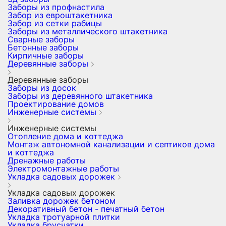
Заборы из профнастила
Забор из евроштакетника
Забор из сетки рабицы
Заборы из металлического штакетника
Сварные заборы
Бетонные заборы
Кирпичные заборы
Деревянные заборы
Деревянные заборы
Заборы из досок
Заборы из деревянного штакетника
Проектирование домов
Инженерные системы
Инженерные системы
Отопление дома и коттеджа
Монтаж автономной канализации и септиков дома
и коттеджа
Дренажные работы
Электромонтажные работы
Укладка садовых дорожек
Укладка садовых дорожек
Заливка дорожек бетоном
Декоративный бетон - печатный бетон
Укладка тротуарной плитки
Укладка брусчатки