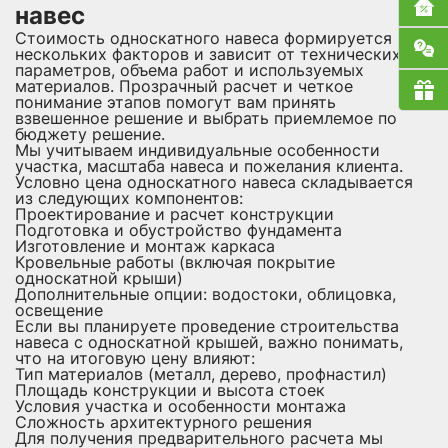
навес
Стоимость односкатного навеса формируется из
нескольких факторов и зависит от технических
параметров, объема работ и используемых
материалов. Прозрачный расчет и четкое
понимание этапов помогут вам принять
взвешенное решение и выбрать приемлемое по
бюджету решение.
Мы учитываем индивидуальные особенности
участка, масштаба навеса и пожелания клиента.
Условно цена односкатного навеса складывается
из следующих компонентов:
Проектирование и расчет конструкции
Подготовка и обустройство фундамента
Изготовление и монтаж каркаса
Кровельные работы (включая покрытие
односкатной крыши)
Дополнительные опции: водостоки, облицовка,
освещение
Если вы планируете проведение строительства
навеса с односкатной крышей, важно понимать,
что на итоговую цену влияют:
Тип материалов (металл, дерево, профнастил)
Площадь конструкции и высота стоек
Условия участка и особенности монтажа
Сложность архитектурного решения
Для получения предварительного расчета мы