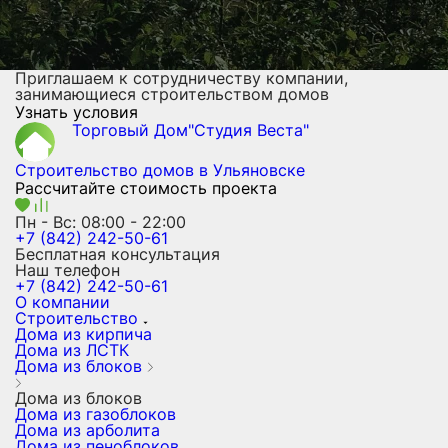
Приглашаем к сотрудничеству компании,
занимающиеся строительством домов
Узнать условия
Торговый Дом"Студия Веста"
Строительство домов
в Ульяновске
Рассчитайте стоимость проекта
Пн - Вс: 08:00 - 22:00
+7 (842) 242-50-61
Бесплатная консультация
Наш телефон
+7 (842) 242-50-61
О компании
Строительство
Дома из кирпича
Дома из ЛСТК
Дома из блоков
Дома из блоков
Дома из газоблоков
Дома из арболита
Дома из пеноблоков