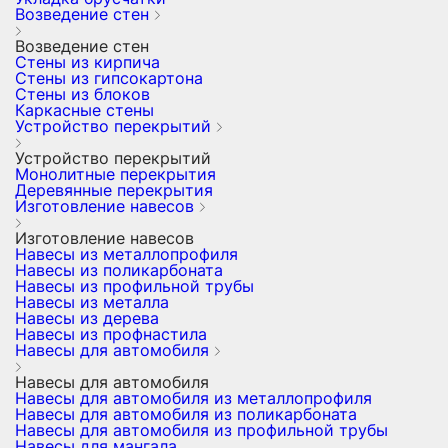
Возведение стен
Возведение стен
Стены из кирпича
Стены из гипсокартона
Стены из блоков
Каркасные стены
Устройство перекрытий
Устройство перекрытий
Монолитные перекрытия
Деревянные перекрытия
Изготовление навесов
Изготовление навесов
Навесы из металлопрофиля
Навесы из поликарбоната
Навесы из профильной трубы
Навесы из металла
Навесы из дерева
Навесы из профнастила
Навесы для автомобиля
Навесы для автомобиля
Навесы для автомобиля из металлопрофиля
Навесы для автомобиля из поликарбоната
Навесы для автомобиля из профильной трубы
Навесы для мангала