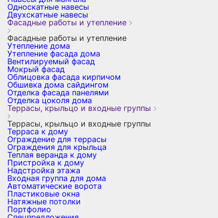
Односкатные навесы
Двухскатные навесы
Фасадные работы и утепление
Фасадные работы и утепление
Утепление дома
Утепление фасада дома
Вентилируемый фасад
Мокрый фасад
Облицовка фасада кирпичом
Обшивка дома сайдингом
Отделка фасада панелями
Отделка цоколя дома
Террасы, крыльцо и входные группы
Террасы, крыльцо и входные группы
Терраса к дому
Ограждение для террасы
Ограждения для крыльца
Теплая веранда к дому
Пристройка к дому
Надстройка этажа
Входная группа для дома
Автоматические ворота
Пластиковые окна
Натяжные потолки
Портфолио
Спецпредложения