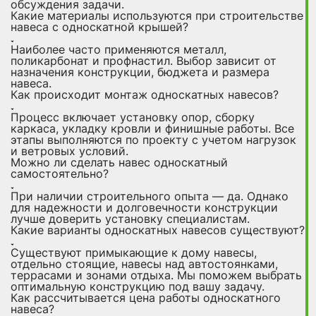
обсуждения задачи.
Какие материалы используются при строительстве
навеса с односкатной крышей?
Наиболее часто применяются металл,
поликарбонат и профнастил. Выбор зависит от
назначения конструкции, бюджета и размера
навеса.
Как происходит монтаж односкатных навесов?
Процесс включает установку опор, сборку
каркаса, укладку кровли и финишные работы. Все
этапы выполняются по проекту с учетом нагрузок
и ветровых условий.
Можно ли сделать навес односкатный
самостоятельно?
При наличии строительного опыта — да. Однако
для надежности и долговечности конструкции
лучше доверить установку специалистам.
Какие варианты односкатных навесов существуют?
Существуют примыкающие к дому навесы,
отдельно стоящие, навесы над автостоянками,
террасами и зонами отдыха. Мы поможем выбрать
оптимальную конструкцию под вашу задачу.
Как рассчитывается цена работы односкатного
навеса?