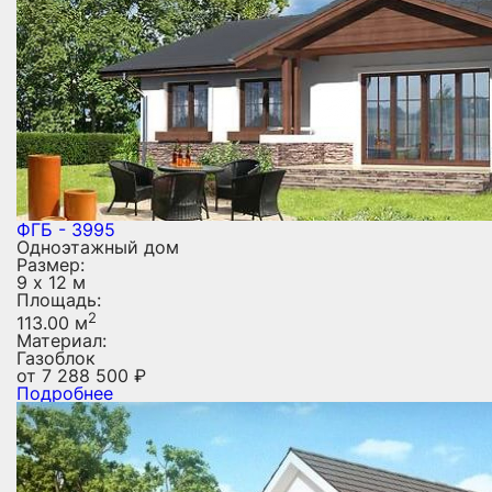
ФГБ - 3995
Одноэтажный дом
Размер:
9 х 12 м
Площадь:
2
113.00 м
Материал:
Газоблок
от
7 288 500
₽
Подробнее