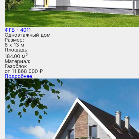
ФГБ - 4011
Одноэтажный дом
Размер:
8 х 13 м
Площадь:
2
184.00 м
Материал:
Газоблок
от
11 868 000
₽
Подробнее