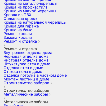
Крыша из металлочерепицы
Крыша из профнастила
Крыша из мягкой черепицы
Кровля из ПВХ
Фальцевая кровля
Крыша из натуральной черепицы
Крыша для гаража
Крыша на баню
Ремонт кровли
Замена кровли
Ремонт и отделка
Ремонт и отделка
Внутренняя отделка дома
Черновая отделка дома
Чистовая отделка дома
Штукатурка стен в доме
Отделка стен в доме
Стяжка пола в доме
Отделка потолка в частном доме
Монтаж лестниц в доме
Строительство заборов
Строительство заборов
Металлические заборы
Металлические заборы
3д заборы