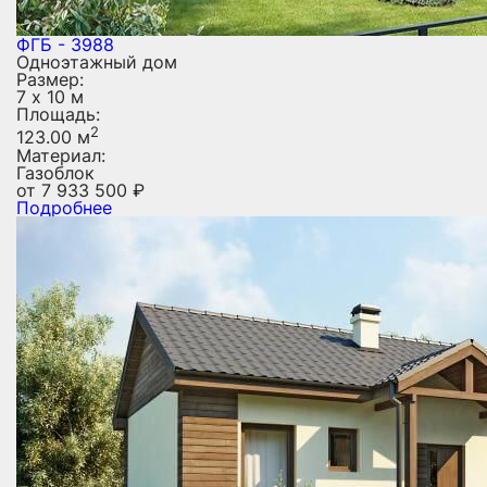
ФГБ - 3988
Одноэтажный дом
Размер:
7 х 10 м
Площадь:
2
123.00 м
Материал:
Газоблок
от
7 933 500
₽
Подробнее