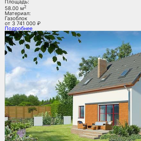
Площадь:
2
58.00 м
Материал:
Газоблок
от
3 741 000
₽
Подробнее