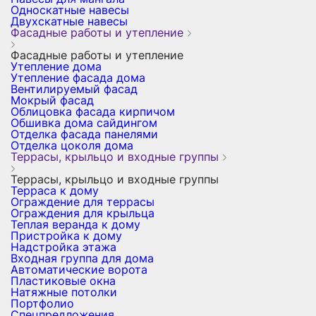
Односкатные навесы
Двухскатные навесы
Фасадные работы и утепление
Фасадные работы и утепление
Утепление дома
Утепление фасада дома
Вентилируемый фасад
Мокрый фасад
Облицовка фасада кирпичом
Обшивка дома сайдингом
Отделка фасада панелями
Отделка цоколя дома
Террасы, крыльцо и входные группы
Террасы, крыльцо и входные группы
Терраса к дому
Ограждение для террасы
Ограждения для крыльца
Теплая веранда к дому
Пристройка к дому
Надстройка этажа
Входная группа для дома
Автоматические ворота
Пластиковые окна
Натяжные потолки
Портфолио
Спецпредложения