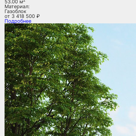
53.00 м
Материал:
Газоблок
от
3 418 500
₽
Подробнее