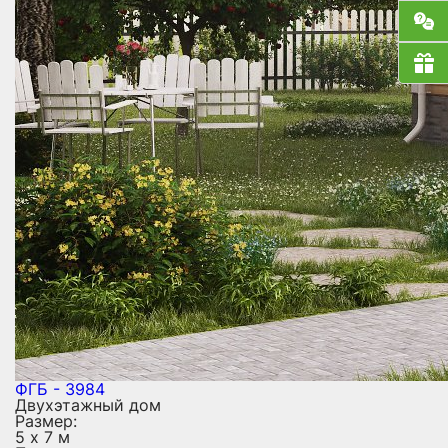
ФГБ - 3984
Двухэтажный дом
Размер:
5 х 7 м