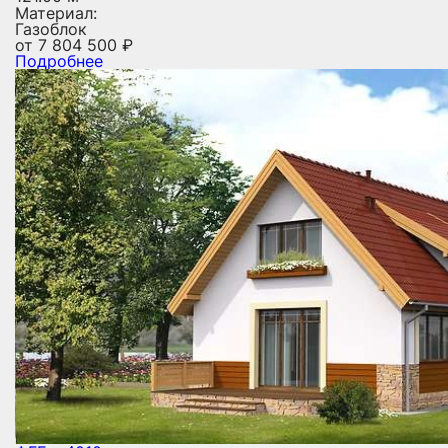
Материал:
Газоблок
от
7 804 500
₽
Подробнее