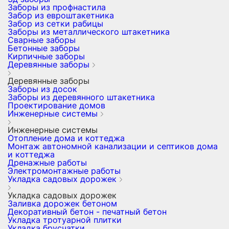
Заборы из профнастила
Забор из евроштакетника
Забор из сетки рабицы
Заборы из металлического штакетника
Сварные заборы
Бетонные заборы
Кирпичные заборы
Деревянные заборы
Деревянные заборы
Заборы из досок
Заборы из деревянного штакетника
Проектирование домов
Инженерные системы
Инженерные системы
Отопление дома и коттеджа
Монтаж автономной канализации и септиков дома
и коттеджа
Дренажные работы
Электромонтажные работы
Укладка садовых дорожек
Укладка садовых дорожек
Заливка дорожек бетоном
Декоративный бетон - печатный бетон
Укладка тротуарной плитки
Укладка брусчатки