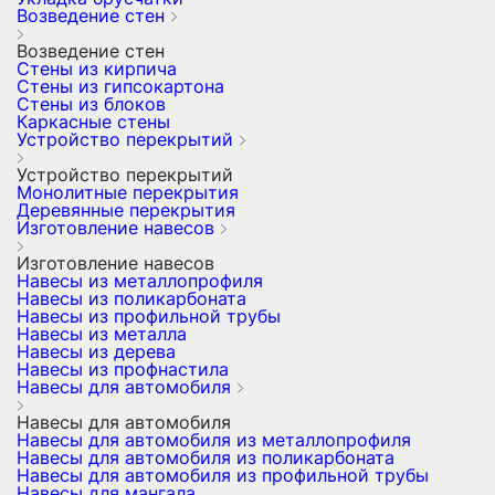
Возведение стен
Возведение стен
Стены из кирпича
Стены из гипсокартона
Стены из блоков
Каркасные стены
Устройство перекрытий
Устройство перекрытий
Монолитные перекрытия
Деревянные перекрытия
Изготовление навесов
Изготовление навесов
Навесы из металлопрофиля
Навесы из поликарбоната
Навесы из профильной трубы
Навесы из металла
Навесы из дерева
Навесы из профнастила
Навесы для автомобиля
Навесы для автомобиля
Навесы для автомобиля из металлопрофиля
Навесы для автомобиля из поликарбоната
Навесы для автомобиля из профильной трубы
Навесы для мангала