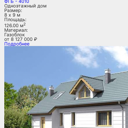
ФГБ - 4010
Одноэтажный дом
Размер:
8 х 9 м
Площадь:
2
126.00 м
Материал:
Газоблок
от
8 127 000
₽
Подробнее