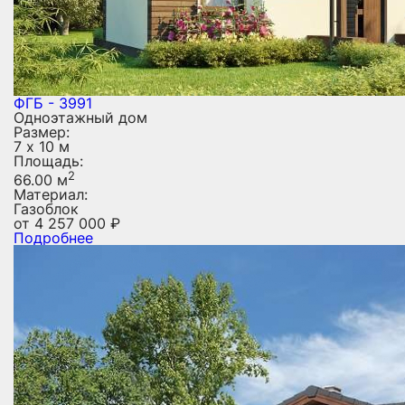
ФГБ - 3991
Одноэтажный дом
Размер:
7 х 10 м
Площадь:
2
66.00 м
Материал:
Газоблок
от
4 257 000
₽
Подробнее