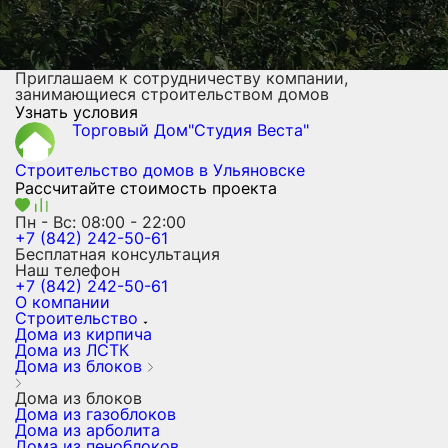
Приглашаем к сотрудничеству компании,
занимающиеся строительством домов
Узнать условия
Торговый Дом"Студия Веста"
Строительство домов
в Ульяновске
Рассчитайте стоимость проекта
Пн - Вс: 08:00 - 22:00
+7 (842) 242-50-61
Бесплатная консультация
Наш телефон
+7 (842) 242-50-61
О компании
Строительство
Дома из кирпича
Дома из ЛСТК
Дома из блоков
Дома из блоков
Дома из газоблоков
Дома из арболита
Дома из пеноблоков