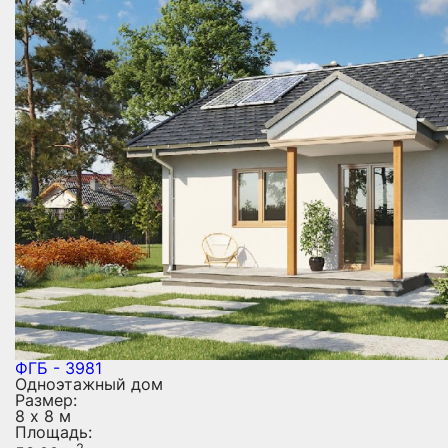
ФГБ - 3981
Одноэтажный дом
Размер:
8 х 8 м
Площадь:
2