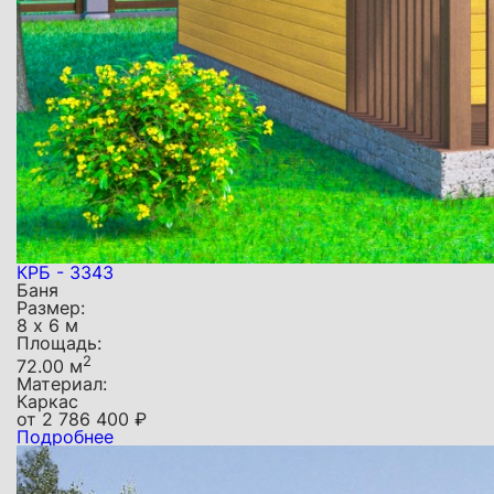
КРБ - 3343
Баня
Размер:
8 х 6 м
Площадь:
2
72.00 м
Материал:
Каркас
от
2 786 400
₽
Подробнее