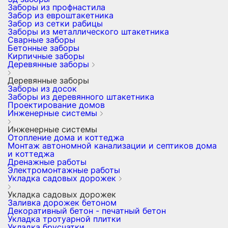
Заборы из профнастила
Забор из евроштакетника
Забор из сетки рабицы
Заборы из металлического штакетника
Сварные заборы
Бетонные заборы
Кирпичные заборы
Деревянные заборы
Деревянные заборы
Заборы из досок
Заборы из деревянного штакетника
Проектирование домов
Инженерные системы
Инженерные системы
Отопление дома и коттеджа
Монтаж автономной канализации и септиков дома
и коттеджа
Дренажные работы
Электромонтажные работы
Укладка садовых дорожек
Укладка садовых дорожек
Заливка дорожек бетоном
Декоративный бетон - печатный бетон
Укладка тротуарной плитки
Укладка брусчатки