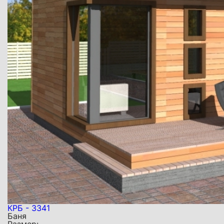
КРБ - 3341
Баня