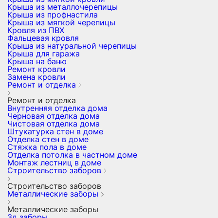
Крыша из металлочерепицы
Крыша из профнастила
Крыша из мягкой черепицы
Кровля из ПВХ
Фальцевая кровля
Крыша из натуральной черепицы
Крыша для гаража
Крыша на баню
Ремонт кровли
Замена кровли
Ремонт и отделка
Ремонт и отделка
Внутренняя отделка дома
Черновая отделка дома
Чистовая отделка дома
Штукатурка стен в доме
Отделка стен в доме
Стяжка пола в доме
Отделка потолка в частном доме
Монтаж лестниц в доме
Строительство заборов
Строительство заборов
Металлические заборы
Металлические заборы
3д заборы