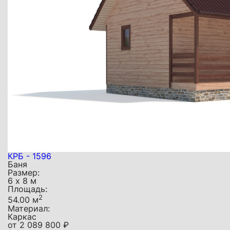
КРБ - 1596
Баня
Размер:
6 х 8 м
Площадь:
2
54.00 м
Материал:
Каркас
от
2 089 800
₽