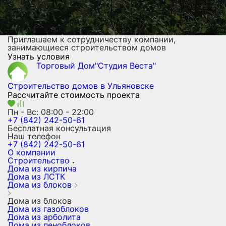
Приглашаем к сотрудничеству компании,
занимающиеся строительством домов
Узнать условия
Торговый Дом"Студия Веста"
Строительство домов
в Ульяновске
Рассчитайте стоимость проекта
Пн - Вс: 08:00 - 22:00
+7 (842) 242-50-61
Бесплатная консультация
Наш телефон
+7 (842) 242-50-61
О компании
Строительство
Дома из кирпича
Дома из ЛСТК
Дома из блоков
Дома из блоков
Дома из газоблоков
Дома из арболита
Дома из пеноблоков