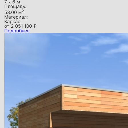
7 х 6 м
Площадь:
2
53.00 м
Материал:
Каркас
от
2 051 100
₽
Подробнее