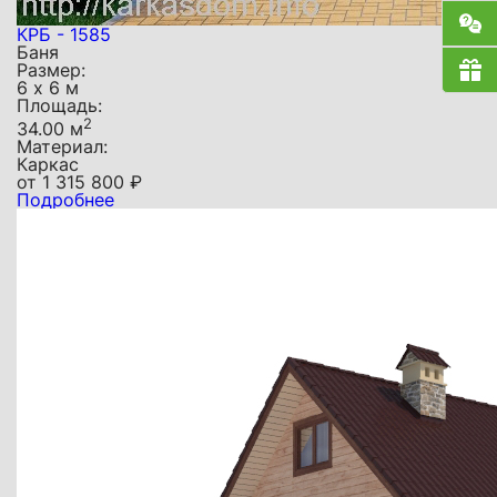
КРБ - 1585
Баня
Размер:
6 х 6 м
Площадь:
2
34.00 м
Материал:
Каркас
от
1 315 800
₽
Подробнее