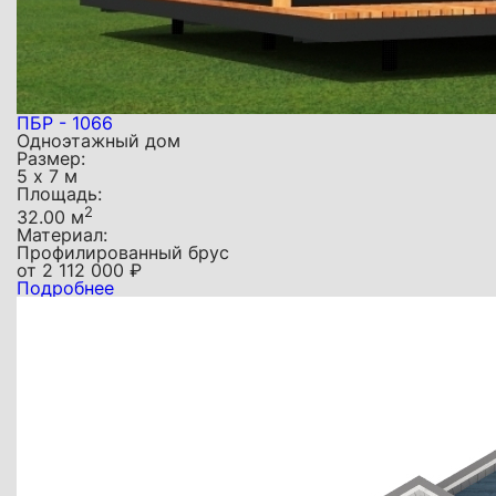
ПБР - 1066
Одноэтажный дом
Размер:
5 х 7 м
Площадь:
2
32.00 м
Материал:
Профилированный брус
от
2 112 000
₽
Подробнее