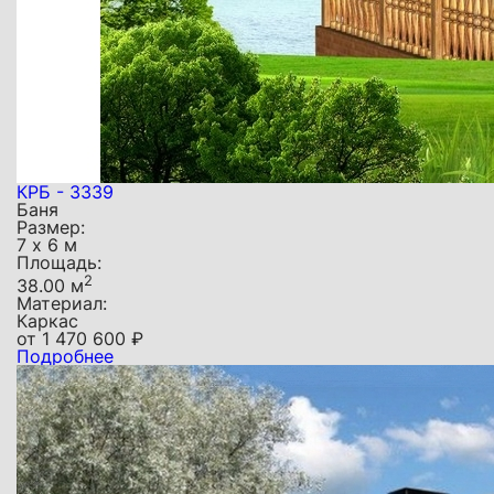
КРБ - 3339
Баня
Размер:
7 х 6 м
Площадь:
2
38.00 м
Материал:
Каркас
от
1 470 600
₽
Подробнее