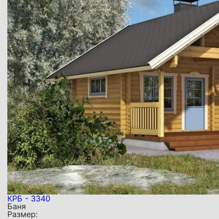
КРБ - 3340
Баня
Размер: