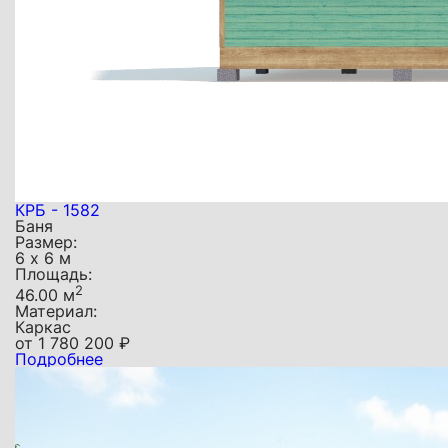
КРБ - 1582
Баня
Размер:
6 х 6 м
Площадь:
2
46.00 м
Материал:
Каркас
от
1 780 200
₽
Подробнее