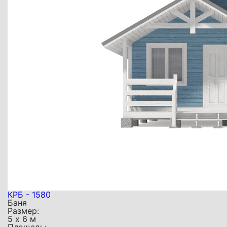
КРБ - 1580
Баня
Размер:
5 х 6 м