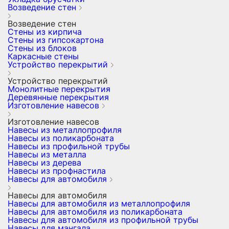
Возведение стен
Возведение стен
Стены из кирпича
Стены из гипсокартона
Стены из блоков
Каркасные стены
Устройство перекрытий
Устройство перекрытий
Монолитные перекрытия
Деревянные перекрытия
Изготовление навесов
Изготовление навесов
Навесы из металлопрофиля
Навесы из поликарбоната
Навесы из профильной трубы
Навесы из металла
Навесы из дерева
Навесы из профнастила
Навесы для автомобиля
Навесы для автомобиля
Навесы для автомобиля из металлопрофиля
Навесы для автомобиля из поликарбоната
Навесы для автомобиля из профильной трубы
Навесы для мангала