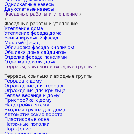
Односкатные навесы
Двухскатные навесы
Фасадные работы и утепление
Фасадные работы и утепление
Утепление дома
Утепление фасада дома
Вентилируемый фасад
Мокрый фасад
Облицовка фасада кирпичом
Обшивка дома сайдингом
Отделка фасада панелями
Отделка цоколя дома
Террасы, крыльцо и входные группы
Террасы, крыльцо и входные группы
Терраса к дому
Ограждение для террасы
Ограждения для крыльца
Теплая веранда к дому
Пристройка к дому
Надстройка этажа
Входная группа для дома
Автоматические ворота
Пластиковые окна
Натяжные потолки
Портфолио
Спецпредложения