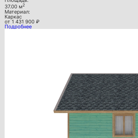
Площадь:
2
37.00 м
Материал:
Каркас
от
1 431 900
₽
Подробнее