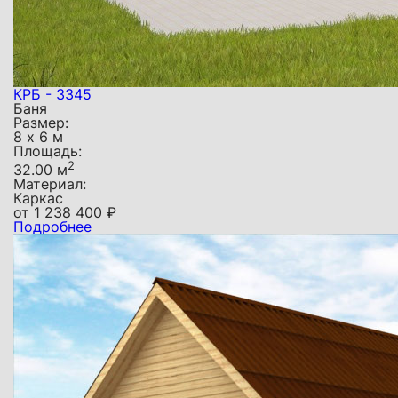
КРБ - 3345
Баня
Размер:
8 х 6 м
Площадь:
2
32.00 м
Материал:
Каркас
от
1 238 400
₽
Подробнее