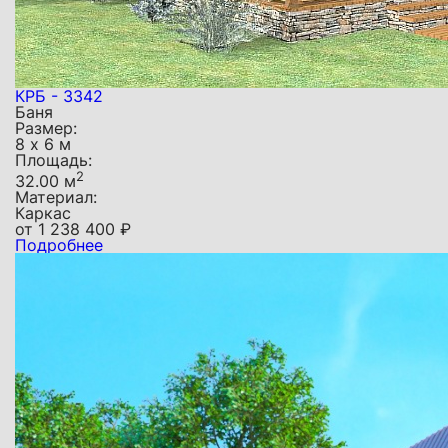
КРБ - 3342
Баня
Размер:
8 х 6 м
Площадь:
2
32.00 м
Материал:
Каркас
от
1 238 400
₽
Подробнее