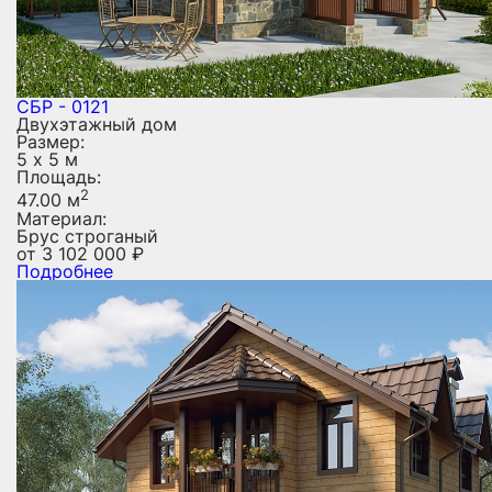
СБР - 0121
Двухэтажный дом
Размер:
5 х 5 м
Площадь:
2
47.00 м
Материал:
Брус строганый
от
3 102 000
₽
Подробнее