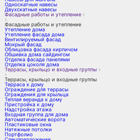
Односкатные навесы
Двухскатные навесы
Фасадные работы и утепление
Фасадные работы и утепление
Утепление дома
Утепление фасада дома
Вентилируемый фасад
Мокрый фасад
Облицовка фасада кирпичом
Обшивка дома сайдингом
Отделка фасада панелями
Отделка цоколя дома
Террасы, крыльцо и входные группы
Террасы, крыльцо и входные группы
Терраса к дому
Ограждение для террасы
Ограждения для крыльца
Теплая веранда к дому
Пристройка к дому
Надстройка этажа
Входная группа для дома
Автоматические ворота
Пластиковые окна
Натяжные потолки
Портфолио
Спецпредложения