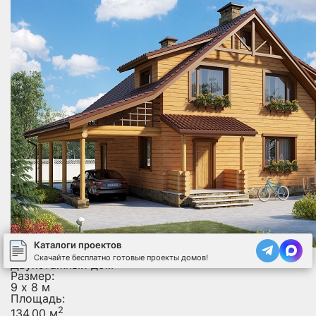
Каталоги проектов
СБР - 0232
Скачайте бесплатно готовые проекты домов!
Двухэтажный дом
Размер:
9 х 8 м
Площадь:
2
134.00 м