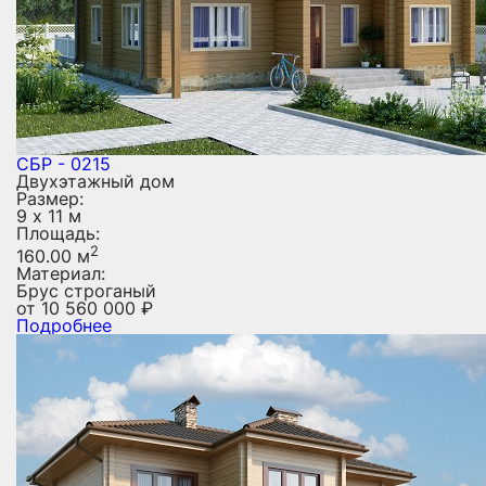
СБР - 0215
Двухэтажный дом
Размер:
9 х 11 м
Площадь:
2
160.00 м
Материал:
Брус строганый
от
10 560 000
₽
Подробнее