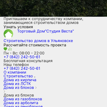
Приглашаем к сотрудничеству компании,
занимающиеся строительством домов
Узнать условия
Торговый Дом"Студия Веста"
Строительство домов
в Ульяновске
Рассчитайте стоимость проекта
Пн - Вс: 08:00 - 22:00
+7 (842) 242-50-61
Бесплатная консультация
Наш телефон
+7 (842) 242-50-61
О компании
Строительство
Дома из кирпича
Дома из ЛСТК
Дома из блоков
Дома из блоков
Дома из газоблоков
Дома из арболита
Дома из пеноблоков