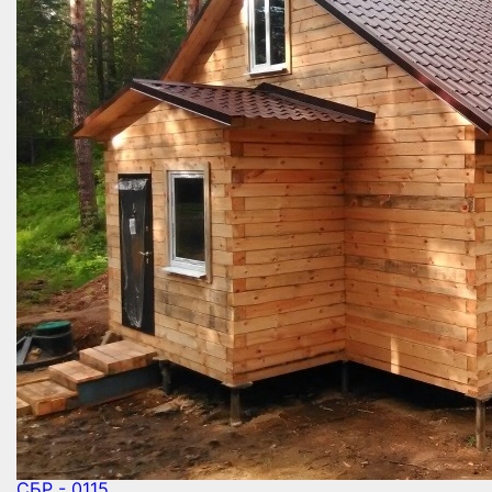
СБР - 0115