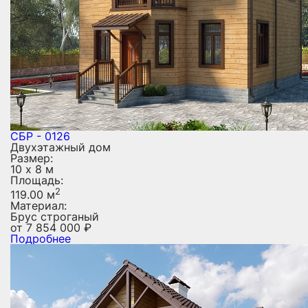
СБР - 0126
Двухэтажный дом
Размер:
10 х 8 м
Площадь:
2
119.00 м
Материал:
Брус строганый
от
7 854 000
₽
Подробнее