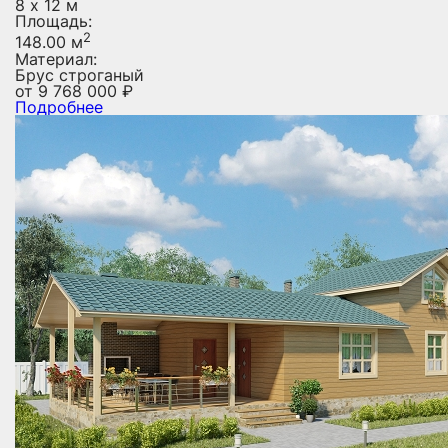
8 х 12 м
Площадь:
2
148.00 м
Материал:
Брус строганый
от
9 768 000
₽
Подробнее