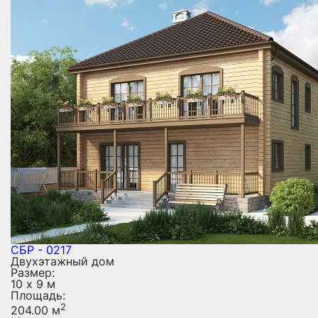
СБР - 0217
Двухэтажный дом
Размер:
10 х 9 м
Площадь:
2
204.00 м