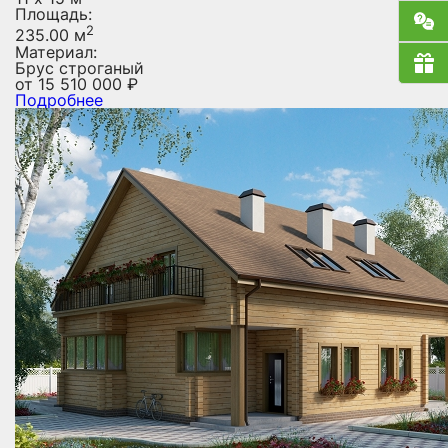
Площадь:
2
235.00 м
Материал:
Брус строганый
от
15 510 000
₽
Подробнее