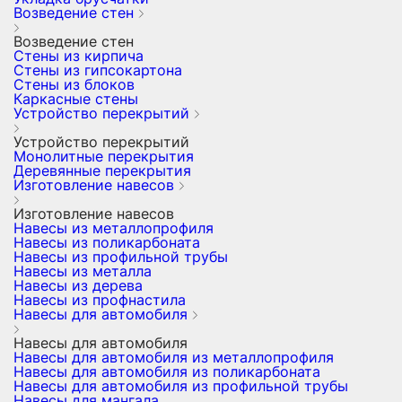
Возведение стен
Возведение стен
Стены из кирпича
Стены из гипсокартона
Стены из блоков
Каркасные стены
Устройство перекрытий
Устройство перекрытий
Монолитные перекрытия
Деревянные перекрытия
Изготовление навесов
Изготовление навесов
Навесы из металлопрофиля
Навесы из поликарбоната
Навесы из профильной трубы
Навесы из металла
Навесы из дерева
Навесы из профнастила
Навесы для автомобиля
Навесы для автомобиля
Навесы для автомобиля из металлопрофиля
Навесы для автомобиля из поликарбоната
Навесы для автомобиля из профильной трубы
Навесы для мангала