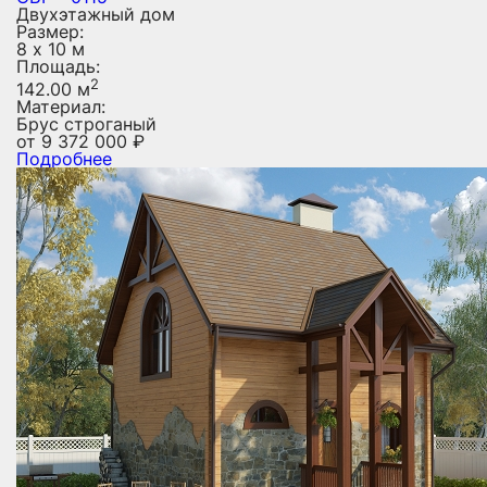
Двухэтажный дом
Размер:
8 х 10 м
Площадь:
2
142.00 м
Материал:
Брус строганый
от
9 372 000
₽
Подробнее