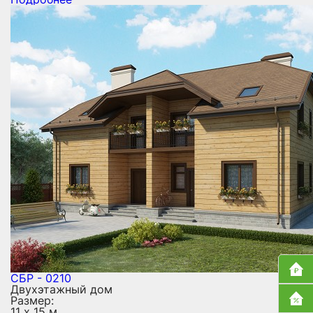
СБР - 0210
Двухэтажный дом
Размер:
11 х 15 м