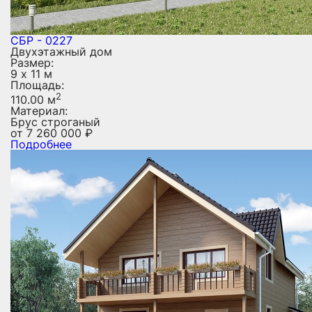
СБР - 0227
Двухэтажный дом
Размер:
9 х 11 м
Площадь:
2
110.00 м
Материал:
Брус строганый
от
7 260 000
₽
Подробнее