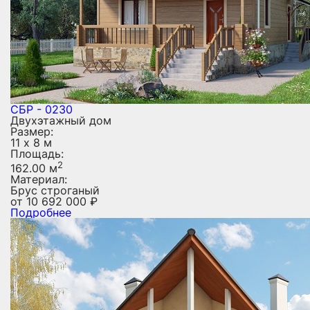
СБР - 0230
Двухэтажный дом
Размер:
11 х 8 м
Площадь:
2
162.00 м
Материал:
Брус строганый
от
10 692 000
₽
Подробнее