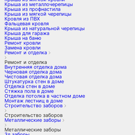
Крыша из металлочерепицы
Крыша из профнастила
Крыша из мягкой черепицы
Кровля из ПВХ
Фальцевая кровля
Крыша из натуральной черепицы
Крыша для гаража
Крыша на баню
Ремонт кровли
Замена кровли
Ремонт и отделка
Ремонт и отделка
Внутренняя отделка дома
Черновая отделка дома
Чистовая отделка дома
Штукатурка стен в доме
Отделка стен в доме
Стяжка пола в доме
Отделка потолка в частном доме
Монтаж лестниц в доме
Строительство заборов
Строительство заборов
Металлические заборы
Металлические заборы
3д заборы