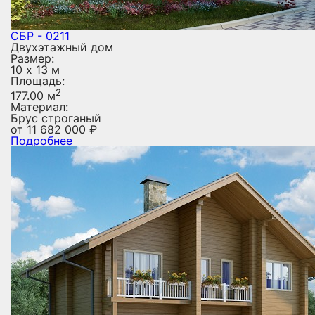
СБР - 0211
Двухэтажный дом
Размер:
10 х 13 м
Площадь:
2
177.00 м
Материал:
Брус строганый
от
11 682 000
₽
Подробнее