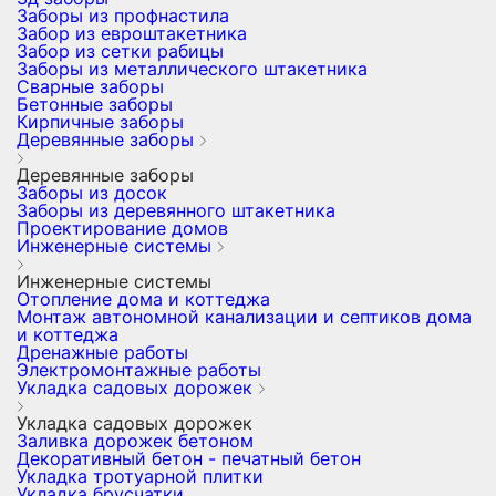
Заборы из профнастила
Забор из евроштакетника
Забор из сетки рабицы
Заборы из металлического штакетника
Сварные заборы
Бетонные заборы
Кирпичные заборы
Деревянные заборы
Деревянные заборы
Заборы из досок
Заборы из деревянного штакетника
Проектирование домов
Инженерные системы
Инженерные системы
Отопление дома и коттеджа
Монтаж автономной канализации и септиков дома
и коттеджа
Дренажные работы
Электромонтажные работы
Укладка садовых дорожек
Укладка садовых дорожек
Заливка дорожек бетоном
Декоративный бетон - печатный бетон
Укладка тротуарной плитки
Укладка брусчатки