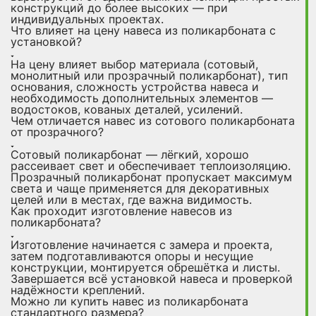
конструкций до более высоких — при
индивидуальных проектах.
Что влияет на цену навеса из поликарбоната с
установкой?
На цену влияет выбор материала (сотовый,
монолитный или прозрачный поликарбонат), тип
основания, сложность устройства навеса и
необходимость дополнительных элементов —
водостоков, кованых деталей, усилений.
Чем отличается навес из сотового поликарбоната
от прозрачного?
Сотовый поликарбонат — лёгкий, хорошо
рассеивает свет и обеспечивает теплоизоляцию.
Прозрачный поликарбонат пропускает максимум
света и чаще применяется для декоративных
целей или в местах, где важна видимость.
Как проходит изготовление навесов из
поликарбоната?
Изготовление начинается с замера и проекта,
затем подготавливаются опоры и несущие
конструкции, монтируется обрешётка и листы.
Завершается всё установкой навеса и проверкой
надёжности креплений.
Можно ли купить навес из поликарбоната
стандартного размера?