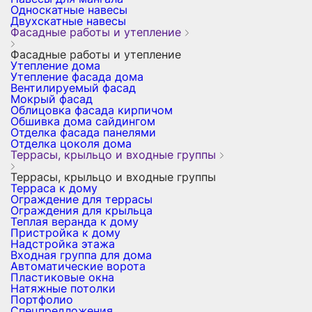
Односкатные навесы
Двухскатные навесы
Фасадные работы и утепление
Фасадные работы и утепление
Утепление дома
Утепление фасада дома
Вентилируемый фасад
Мокрый фасад
Облицовка фасада кирпичом
Обшивка дома сайдингом
Отделка фасада панелями
Отделка цоколя дома
Террасы, крыльцо и входные группы
Террасы, крыльцо и входные группы
Терраса к дому
Ограждение для террасы
Ограждения для крыльца
Теплая веранда к дому
Пристройка к дому
Надстройка этажа
Входная группа для дома
Автоматические ворота
Пластиковые окна
Натяжные потолки
Портфолио
Спецпредложения