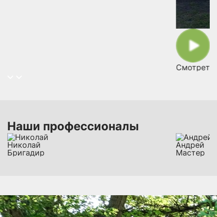
Смотреть 
Наши профессионалы
Николай
Андрей
Бригадир
Мастер