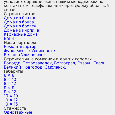
условиях обращайтесь к нашим менеджерам по
контактным телефонам или через форму обратной
связи.
Строительство
Дома из блоков
Дома из бруса
Дома из бревен
Дома из кирпича
Каркасные дома
Бани
Наши партнеры
Ремонт квартир
Фундамент в Ульяновске
Бетон в Ульяновске
Строительные компании в других городах
Вологда,
Петрозаводск,
Волгоград,
Рязань,
Тверь,
Великий Новгород,
Смоленск.
Габариты
8 x 8
8 x 10
8 x 12
9 x 9
9 x 12
10 x 10
10 x 12
10 x 15
Этажность
Одноэтажные