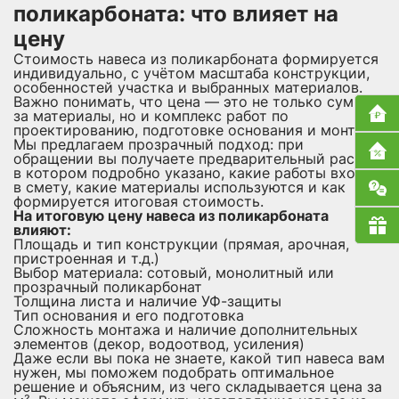
поликарбоната: что влияет на
цену
Стоимость навеса из поликарбоната формируется
индивидуально, с учётом масштаба конструкции,
особенностей участка и выбранных материалов.
Важно понимать, что цена — это не только сумма
за материалы, но и комплекс работ по
проектированию, подготовке основания и монтажу.
Мы предлагаем прозрачный подход: при
обращении вы получаете предварительный расчёт,
в котором подробно указано, какие работы входят
в смету, какие материалы используются и как
формируется итоговая стоимость.
На итоговую цену навеса из поликарбоната
влияют:
Площадь и тип конструкции (прямая, арочная,
пристроенная и т.д.)
Выбор материала: сотовый, монолитный или
прозрачный поликарбонат
Толщина листа и наличие УФ-защиты
Тип основания и его подготовка
Сложность монтажа и наличие дополнительных
элементов (декор, водоотвод, усиления)
Даже если вы пока не знаете, какой тип навеса вам
нужен, мы поможем подобрать оптимальное
решение и объясним, из чего складывается цена за