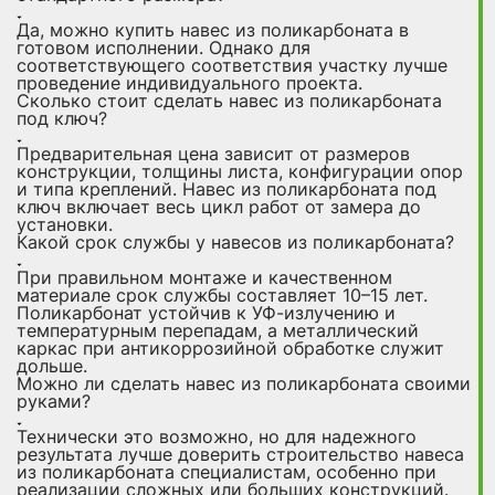
Да, можно купить навес из поликарбоната в
готовом исполнении. Однако для
соответствующего соответствия участку лучше
проведение индивидуального проекта.
Сколько стоит сделать навес из поликарбоната
под ключ?
Предварительная цена зависит от размеров
конструкции, толщины листа, конфигурации опор
и типа креплений. Навес из поликарбоната под
ключ включает весь цикл работ от замера до
установки.
Какой срок службы у навесов из поликарбоната?
При правильном монтаже и качественном
материале срок службы составляет 10–15 лет.
Поликарбонат устойчив к УФ-излучению и
температурным перепадам, а металлический
каркас при антикоррозийной обработке служит
дольше.
Можно ли сделать навес из поликарбоната своими
руками?
Технически это возможно, но для надежного
результата лучше доверить строительство навеса
из поликарбоната специалистам, особенно при
реализации сложных или больших конструкций.