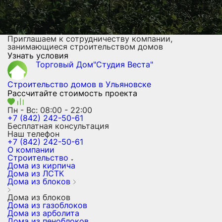
Приглашаем к сотрудничеству компании,
занимающиеся строительством домов
Узнать условия
Торговый Дом"Студия Веста"
Строительство домов
в Ульяновске
Рассчитайте стоимость проекта
Пн - Вс: 08:00 - 22:00
+7 (842) 242-50-61
Бесплатная консультация
Наш телефон
+7 (842) 242-50-61
О компании
Строительство
Дома из кирпича
Дома из ЛСТК
Дома из блоков
Дома из блоков
Дома из газоблоков
Дома из арболита
Дома из пеноблоков