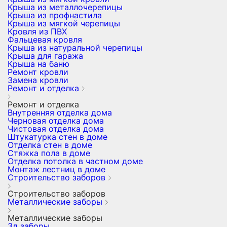
Крыша из металлочерепицы
Крыша из профнастила
Крыша из мягкой черепицы
Кровля из ПВХ
Фальцевая кровля
Крыша из натуральной черепицы
Крыша для гаража
Крыша на баню
Ремонт кровли
Замена кровли
Ремонт и отделка
Ремонт и отделка
Внутренняя отделка дома
Черновая отделка дома
Чистовая отделка дома
Штукатурка стен в доме
Отделка стен в доме
Стяжка пола в доме
Отделка потолка в частном доме
Монтаж лестниц в доме
Строительство заборов
Строительство заборов
Металлические заборы
Металлические заборы
3д заборы