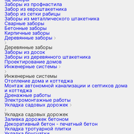
Заборы из профнастила
Забор из евроштакетника
Забор из сетки рабицы
Заборы из металлического штакетника
Сварные заборы
Бетонные заборы
Кирпичные заборы
Деревянные заборы
Деревянные заборы
Заборы из досок
Заборы из деревянного штакетника
Проектирование домов
Инженерные системы
Инженерные системы
Отопление дома и коттеджа
Монтаж автономной канализации и септиков дома
и коттеджа
Дренажные работы
Электромонтажные работы
Укладка садовых дорожек
Укладка садовых дорожек
Заливка дорожек бетоном
Декоративный бетон - печатный бетон
Укладка тротуарной плитки
Укладка брусчатки