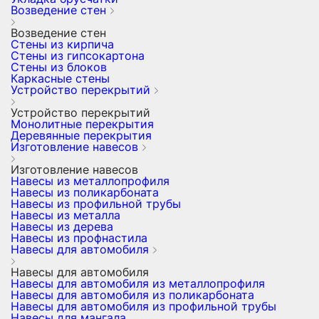
Возведение стен
Возведение стен
Стены из кирпича
Стены из гипсокартона
Стены из блоков
Каркасные стены
Устройство перекрытий
Устройство перекрытий
Монолитные перекрытия
Деревянные перекрытия
Изготовление навесов
Изготовление навесов
Навесы из металлопрофиля
Навесы из поликарбоната
Навесы из профильной трубы
Навесы из металла
Навесы из дерева
Навесы из профнастила
Навесы для автомобиля
Навесы для автомобиля
Навесы для автомобиля из металлопрофиля
Навесы для автомобиля из поликарбоната
Навесы для автомобиля из профильной трубы
Навесы для мангала