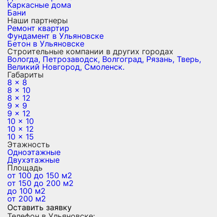
Каркасные дома
Бани
Наши партнеры
Ремонт квартир
Фундамент в Ульяновске
Бетон в Ульяновске
Строительные компании в других городах
Вологда,
Петрозаводск,
Волгоград,
Рязань,
Тверь,
Великий Новгород,
Смоленск.
Габариты
8 x 8
8 x 10
8 x 12
9 x 9
9 x 12
10 x 10
10 x 12
10 x 15
Этажность
Одноэтажные
Двухэтажные
Площадь
от 100 до 150 м2
от 150 до 200 м2
до 100 м2
от 200 м2
Оставить заявку
Телефон в Ульяновске: