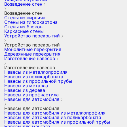
Возведение стен
Возведение стен
Стены из кирпича
Стены из гипсокартона
Стены из блоков
Каркасные стены
Устройство перекрытий
Устройство перекрытий
Монолитные перекрытия
Деревянные перекрытия
Изготовление навесов
Изготовление навесов
Навесы из металлопрофиля
Навесы из поликарбоната
Навесы из профильной трубы
Навесы из металла
Навесы из дерева
Навесы из профнастила
Навесы для автомобиля
Навесы для автомобиля
Навесы для автомобиля из металлопрофиля
Навесы для автомобиля из поликарбоната
Навесы для автомобиля из профильной трубы
Навесы для мангала