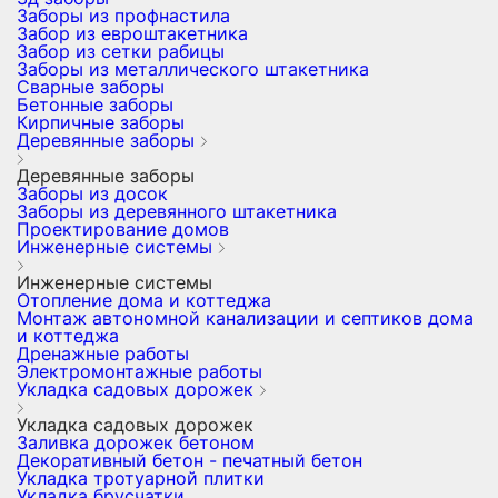
Заборы из профнастила
Забор из евроштакетника
Забор из сетки рабицы
Заборы из металлического штакетника
Сварные заборы
Бетонные заборы
Кирпичные заборы
Деревянные заборы
Деревянные заборы
Заборы из досок
Заборы из деревянного штакетника
Проектирование домов
Инженерные системы
Инженерные системы
Отопление дома и коттеджа
Монтаж автономной канализации и септиков дома
и коттеджа
Дренажные работы
Электромонтажные работы
Укладка садовых дорожек
Укладка садовых дорожек
Заливка дорожек бетоном
Декоративный бетон - печатный бетон
Укладка тротуарной плитки
Укладка брусчатки