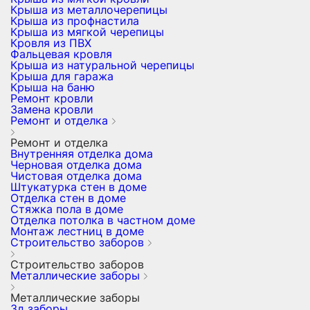
Крыша из металлочерепицы
Крыша из профнастила
Крыша из мягкой черепицы
Кровля из ПВХ
Фальцевая кровля
Крыша из натуральной черепицы
Крыша для гаража
Крыша на баню
Ремонт кровли
Замена кровли
Ремонт и отделка
Ремонт и отделка
Внутренняя отделка дома
Черновая отделка дома
Чистовая отделка дома
Штукатурка стен в доме
Отделка стен в доме
Стяжка пола в доме
Отделка потолка в частном доме
Монтаж лестниц в доме
Строительство заборов
Строительство заборов
Металлические заборы
Металлические заборы
3д заборы