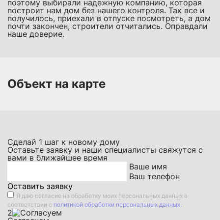
поэтому выбирали надежную компанию, которая
построит нам дом без нашего контроля. Так все и
получилось, приехали в отпуске посмотреть, а дом
почти закончен, строители отчитались. Оправдали
наше доверие.
Объект на карте
Сделай
1
шаг к новому дому
Оставьте заявку и наши специалисты свяжутся с
вами в ближайшее время
Ваше имя
Ваш телефон
Оставить заявку
Я даю
согласие на обработку моих персональных данных
в
соответствии с
политикой обработки персональных данных.
2