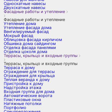
Односкатные навесы
Двухскатные навесы
Фасадные работы и утепление
Фасадные работы и утепление
Утепление дома
Утепление фасада дома
Вентилируемый фасад
Мокрый фасад
Облицовка фасада кирпичом
Обшивка дома сайдингом
Отделка фасада панелями
Отделка цоколя дома
Террасы, крыльцо и входные группы
Террасы, крыльцо и входные группы
Терраса к дому
Ограждение для террасы
Ограждения для крыльца
Теплая веранда к дому
Пристройка к дому
Надстройка этажа
Входная группа для дома
Автоматические ворота
Пластиковые окна
Натяжные потолки
Портфолио
Спецпредложения