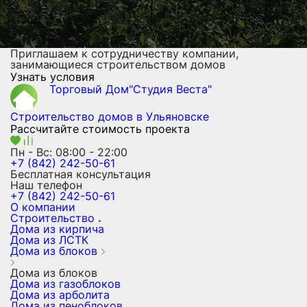
Приглашаем к сотрудничеству компании,
занимающиеся строительством домов
Узнать условия
Торговый Дом"Студия Веста"
Строительство домов
в Ульяновске
Рассчитайте стоимость проекта
Пн - Вс: 08:00 - 22:00
+7 (842) 242-50-61
Бесплатная консультация
Наш телефон
+7 (842) 242-50-61
О компании
Строительство
Дома из кирпича
Дома из ЛСТК
Дома из блоков
Дома из блоков
Дома из газоблоков
Дома из арболита
Дома из пеноблоков