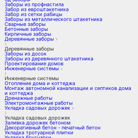
Заборы из профнастила
Забор из евроштакетника
Забор из сетки рабицы
Заборы из металлического штакетника
Сварные заборы
Бетонные заборы
Кирпичные заборы
Деревянные заборы
Деревянные заборы
Заборы из досок
Заборы из деревянного штакетника
Проектирование домов
Инженерные системы
Инженерные системы
Отопление дома и коттеджа
Монтаж автономной канализации и септиков дома
и коттеджа
Дренажные работы
Электромонтажные работы
Укладка садовых дорожек
Укладка садовых дорожек
Заливка дорожек бетоном
Декоративный бетон - печатный бетон
Укладка тротуарной плитки
Укладка брусчатки