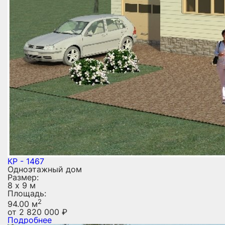
КР - 1467
Одноэтажный дом
Размер:
8 х 9 м
Площадь:
2
94.00 м
от
2 820 000
₽
Подробнее