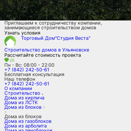
Приглашаем к сотрудничеству компании,
занимающиеся строительством домов
Узнать условия
Торговый Дом"Студия Веста"
Строительство домов
в Ульяновске
Рассчитайте стоимость проекта
Пн - Вс: 08:00 - 22:00
+7 (842) 242-50-61
Бесплатная консультация
Наш телефон
+7 (842) 242-50-61
О компании
Строительство
Дома из кирпича
Дома из ЛСТК
Дома из блоков
Дома из блоков
Дома из газоблоков
Дома из арболита
Дома из пеноблоков