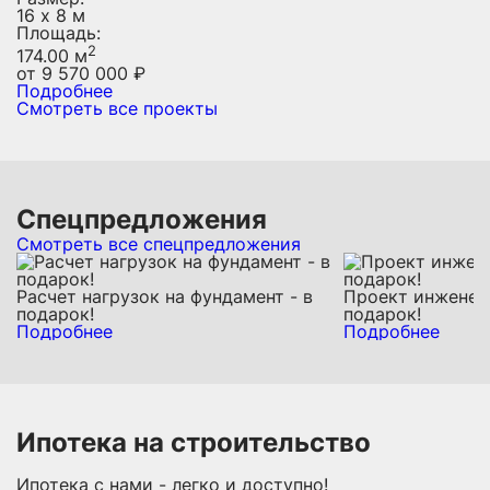
16 х 8 м
Площадь:
2
174.00 м
от
9 570 000
₽
Подробнее
Смотреть все проекты
Спецпредложения
Смотреть все спецпредложения
Расчет нагрузок на фундамент - в
Проект инженерн
подарок!
подарок!
Подробнее
Подробнее
Ипотека на строительство
Ипотека с нами - легко и доступно!