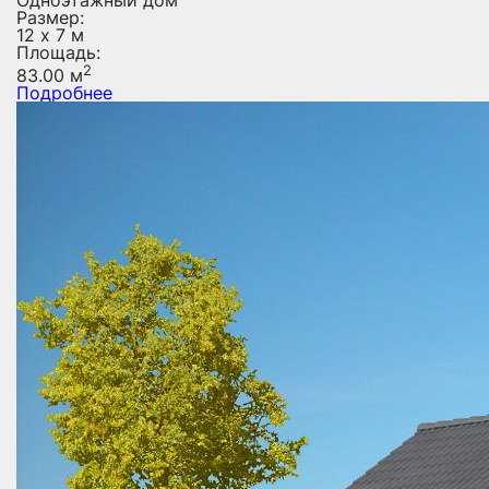
Размер:
12 х 7 м
Площадь:
2
83.00 м
Подробнее