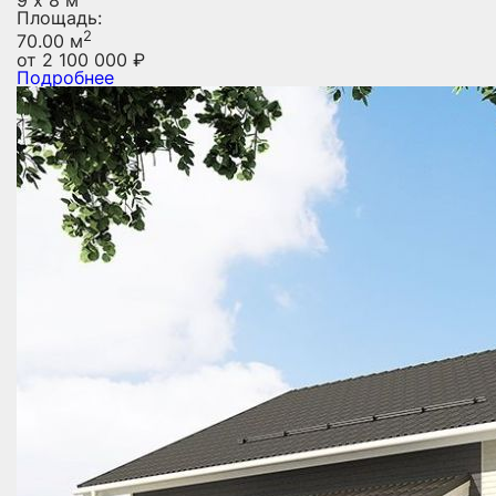
9 х 8 м
Площадь:
2
70.00 м
от
2 100 000
₽
Подробнее