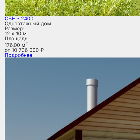
ОБН - 2400
Одноэтажный дом
Размер:
12 х 10 м
Площадь:
2
176.00 м
от
10 736 000
₽
Подробнее