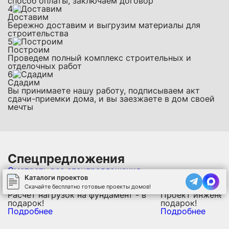
способ оплаты, заключаем договор
4
Доставим
Бережно доставим и выгрузим материалы для
строительства
5
Построим
Проведем полный комплекс строительных и
отделочных работ
6
Сдадим
Вы принимаете нашу работу, подписываем акт
сдачи-приемки дома, и вы заезжаете в дом своей
мечты
Спецпредложения
Смотреть все спецпредложения
Каталоги проектов
Скачайте бесплатно готовые проекты домов!
Расчет нагрузок на фундамент - в
Проект инженерн
подарок!
подарок!
Подробнее
Подробнее