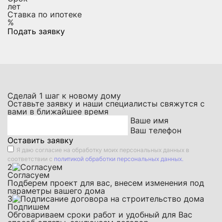
лет
Ставка по ипотеке
%
Подать заявку
Сделай
1
шаг к новому дому
Оставьте заявку и наши специалисты свяжутся с
вами в ближайшее время
Ваше имя
Ваш телефон
Оставить заявку
Я даю
согласие на обработку моих персональных данных
в
соответствии с
политикой обработки персональных данных.
2
Согласуем
Подберем проект для вас, внесем изменения под
параметры вашего дома
3
Подпишем
Обговариваем сроки работ и удобный для Вас