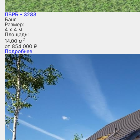
ПБРБ - 3283
Баня
Размер:
4 х 4 м
Площадь:
2
14.00 м
от
854 000
₽
Подробнее