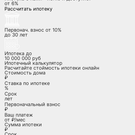
от
6%
Рассчитать ипотеку
Первонач. взнос от 10%
до
30
лет
Ипотека до
10 000 000
руб
Ипотечный калькулятор
Расчитайте стоймость ипотеки онлайн
Стоимость дома
₽
Ставка по ипотеке
%
Срок
лет
Первоначальный взнос
₽
Ваш платеж
от
₽/мес
Сумма ипотеки
₽
Срок