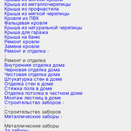
Крыша из металлочерепицы
Крыша из профнастила
Крыша из мягкой черепицы
Кровля из ПВХ
Фальцевая кровля
Крыша из натуральной черепицы
Крыша для гаража
Крыша на баню
Ремонт кровли
Замена кровли
Ремонт и отделка
Ремонт и отделка
Внутренняя отделка дома
Черновая отделка дома
Чистовая отделка дома
Штукатурка стен в доме
Отделка стен в доме
Стяжка пола в доме
Отделка потолка в частном доме
Монтаж лестниц в доме
Строительство заборов
Строительство заборов
Металлические заборы
Металлические заборы
3д заборы