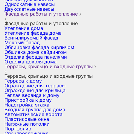
Односкатные навесы
Двухскатные навесы
Фасадные работы и утепление
Фасадные работы и утепление
Утепление дома
Утепление фасада дома
Вентилируемый фасад
Мокрый фасад
Облицовка фасада кирпичом
Обшивка дома сайдингом
Отделка фасада панелями
Отделка цоколя дома
Террасы, крыльцо и входные группы
Террасы, крыльцо и входные группы
Терраса к дому
Ограждение для террасы
Ограждения для крыльца
Теплая веранда к дому
Пристройка к дому
Надстройка этажа
Входная группа для дома
Автоматические ворота
Пластиковые окна
Натяжные потолки
Портфолио
Спецпредложения