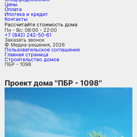
Цены
Оплата
Ипотека и кредит
Контакты
Рассчитайте стоимость дома
Пн - Вс: 08:00 - 22:00
+7 (842) 242-50-61
Заказать звонок
© Медиа-решения, 2026
Пользовательское соглашение
Главная страница
Строительство домов
ПБР - 1098
Проект дома ''ПБР - 1098''