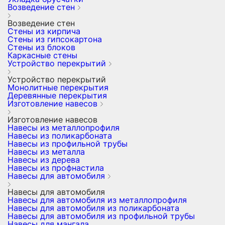
Возведение стен
Возведение стен
Стены из кирпича
Стены из гипсокартона
Стены из блоков
Каркасные стены
Устройство перекрытий
Устройство перекрытий
Монолитные перекрытия
Деревянные перекрытия
Изготовление навесов
Изготовление навесов
Навесы из металлопрофиля
Навесы из поликарбоната
Навесы из профильной трубы
Навесы из металла
Навесы из дерева
Навесы из профнастила
Навесы для автомобиля
Навесы для автомобиля
Навесы для автомобиля из металлопрофиля
Навесы для автомобиля из поликарбоната
Навесы для автомобиля из профильной трубы
Навесы для мангала