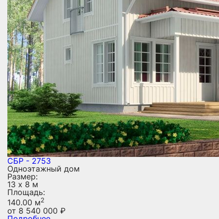
СБР - 2753
Одноэтажный дом
Размер:
13 х 8 м
Площадь:
2
140.00 м
от
8 540 000
₽
Подробнее