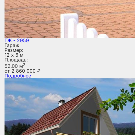
ГЖ - 2959
Гараж
Размер:
12 х 6 м
Площадь:
2
52.00 м
от
2 860 000
₽
Подробнее