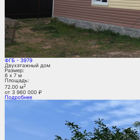
ФГБ - 3979
Двухэтажный дом
Размер:
6 х 7 м
Площадь:
2
72.00 м
от
3 960 000
₽
Подробнее