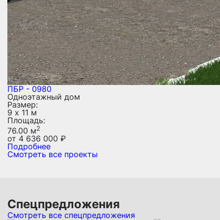
ПБР - 0980
Одноэтажный дом
Размер:
9 х 11 м
Площадь:
2
76.00 м
от
4 636 000
₽
Подробнее
Смотреть все проекты
Спецпредложения
Смотреть все спецпредложения