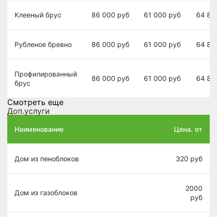
Клееный брус
86 000
руб
61 000
руб
64 80
Рубленое бревно
86 000
руб
61 000
руб
64 80
Профилированный
86 000
руб
61 000
руб
64 80
брус
Смотреть еще
Доп.услуги
Наименование
Цена. от
Дом из пеноблоков
320
руб
2000
Дом из газоблоков
руб