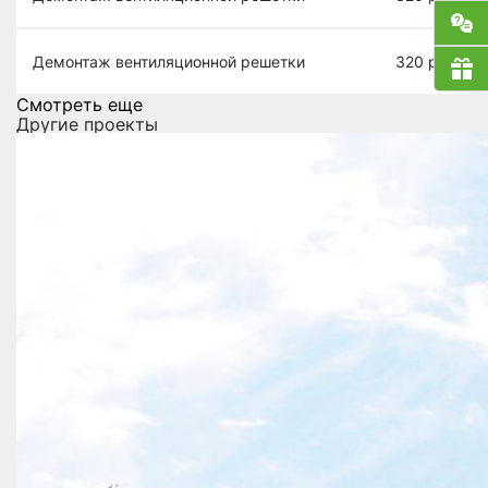
Демонтаж вентиляционной решетки
320
руб
Смотреть еще
Другие проекты