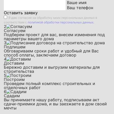
Ваше имя
Ваш телефон
Оставить заявку
Я даю
согласие на обработку моих персональных данных
в
соответствии с
политикой обработки персональных данных.
2
Согласуем
Подберем проект для вас, внесем изменения под
параметры вашего дома
3
Подпишем
Обговариваем сроки работ и удобный для Вас
способ оплаты, заключаем договор
4
Доставим
Бережно доставим и выгрузим материалы для
строительства
5
Построим
Проведем полный комплекс строительных и
отделочных работ
6
Сдадим
Вы принимаете нашу работу, подписываем акт
сдачи-приемки дома, и вы заезжаете в дом своей
мечты