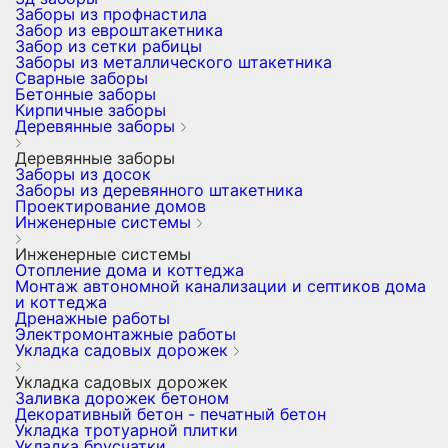
Заборы из профнастила
Забор из евроштакетника
Забор из сетки рабицы
Заборы из металлического штакетника
Сварные заборы
Бетонные заборы
Кирпичные заборы
Деревянные заборы
Деревянные заборы
Заборы из досок
Заборы из деревянного штакетника
Проектирование домов
Инженерные системы
Инженерные системы
Отопление дома и коттеджа
Монтаж автономной канализации и септиков дома
и коттеджа
Дренажные работы
Электромонтажные работы
Укладка садовых дорожек
Укладка садовых дорожек
Заливка дорожек бетоном
Декоративный бетон - печатный бетон
Укладка тротуарной плитки
Укладка брусчатки