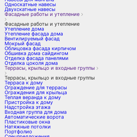
Односкатные навесы
Двухскатные навесы
Фасадные работы и утепление
Фасадные работы и утепление
Утепление дома
Утепление фасада дома
Вентилируемый фасад
Мокрый фасад
Облицовка фасада кирпичом
Обшивка дома сайдингом
Отделка фасада панелями
Отделка цоколя дома
Террасы, крыльцо и входные группы
Террасы, крыльцо и входные группы
Терраса к дому
Ограждение для террасы
Ограждения для крыльца
Теплая веранда к дому
Пристройка к дому
Надстройка этажа
Входная группа для дома
Автоматические ворота
Пластиковые окна
Натяжные потолки
Портфолио
Спецпредложения