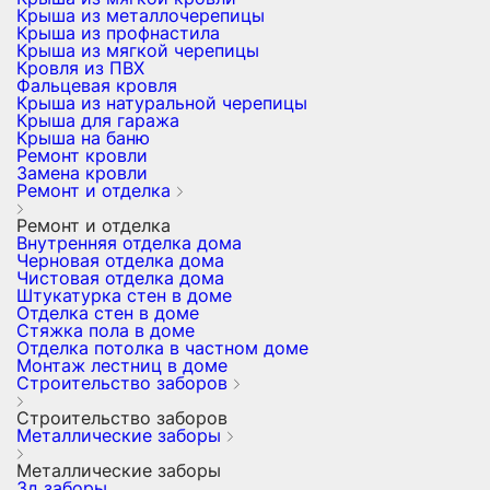
Крыша из металлочерепицы
Крыша из профнастила
Крыша из мягкой черепицы
Кровля из ПВХ
Фальцевая кровля
Крыша из натуральной черепицы
Крыша для гаража
Крыша на баню
Ремонт кровли
Замена кровли
Ремонт и отделка
Ремонт и отделка
Внутренняя отделка дома
Черновая отделка дома
Чистовая отделка дома
Штукатурка стен в доме
Отделка стен в доме
Стяжка пола в доме
Отделка потолка в частном доме
Монтаж лестниц в доме
Строительство заборов
Строительство заборов
Металлические заборы
Металлические заборы
3д заборы