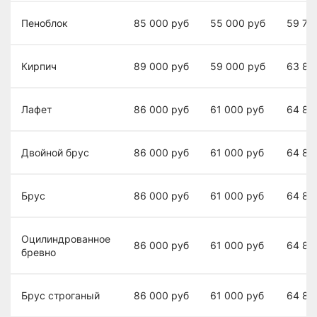
Пеноблок
85 000
руб
55 000
руб
59 70
Кирпич
89 000
руб
59 000
руб
63 80
Лафет
86 000
руб
61 000
руб
64 80
Двойной брус
86 000
руб
61 000
руб
64 80
Брус
86 000
руб
61 000
руб
64 80
Оцилиндрованное
86 000
руб
61 000
руб
64 80
бревно
Брус строганый
86 000
руб
61 000
руб
64 80