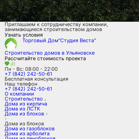
Приглашаем к сотрудничеству компании,
занимающиеся строительством домов
Узнать условия
Торговый Дом"Студия Веста"
Строительство домов
в Ульяновске
Рассчитайте стоимость проекта
Пн - Вс: 08:00 - 22:00
+7 (842) 242-50-61
Бесплатная консультация
Наш телефон
+7 (842) 242-50-61
О компании
Строительство
Дома из кирпича
Дома из ЛСТК
Дома из блоков
Дома из блоков
Дома из газоблоков
Дома из арболита
Дома из пеноблоков