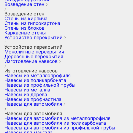
Возведение стен
Возведение стен
Стены из кирпича
Стены из гипсокартона
Стены из блоков
Каркасные стены
Устройство перекрытий
Устройство перекрытий
Монолитные перекрытия
Деревянные перекрытия
Изготовление навесов
Изготовление навесов
Навесы из металлопрофиля
Навесы из поликарбоната
Навесы из профильной трубы
Навесы из металла
Навесы из дерева
Навесы из профнастила
Навесы для автомобиля
Навесы для автомобиля
Навесы для автомобиля из металлопрофиля
Навесы для автомобиля из поликарбоната
Навесы для автомобиля из профильной трубы
Навесы для мангала