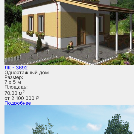
ЛК - 3692
Одноэтажный дом
Размер:
7 х 5 м
Площадь:
2
70.00 м
от
2 100 000
₽
Подробнее