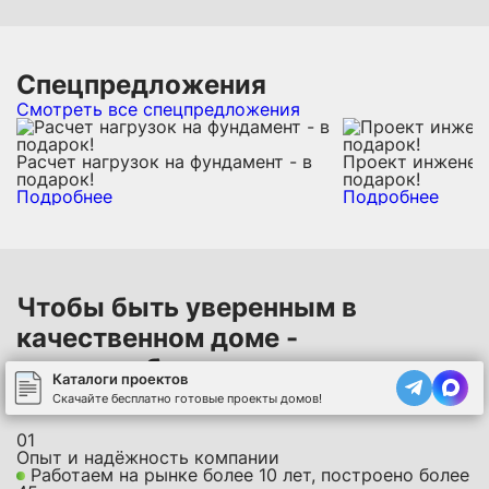
Спецпредложения
Смотреть все спецпредложения
Расчет нагрузок на фундамент - в
Проект инженерн
подарок!
подарок!
Подробнее
Подробнее
Чтобы быть уверенным в
качественном доме -
важно выбрать надежного
Каталоги проектов
подрядчика
Скачайте бесплатно готовые проекты домов!
01
Опыт и надёжность компании
Работаем на рынке более 10 лет, построено более