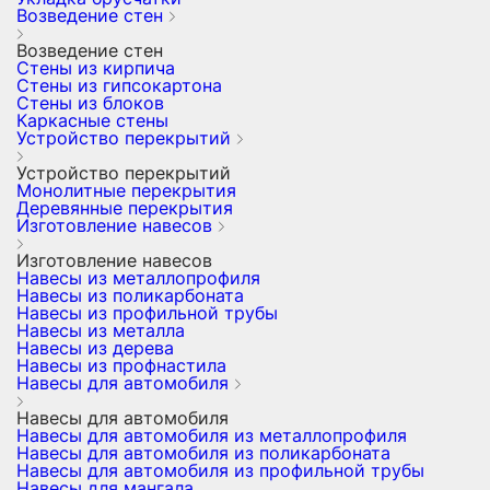
Возведение стен
Возведение стен
Стены из кирпича
Стены из гипсокартона
Стены из блоков
Каркасные стены
Устройство перекрытий
Устройство перекрытий
Монолитные перекрытия
Деревянные перекрытия
Изготовление навесов
Изготовление навесов
Навесы из металлопрофиля
Навесы из поликарбоната
Навесы из профильной трубы
Навесы из металла
Навесы из дерева
Навесы из профнастила
Навесы для автомобиля
Навесы для автомобиля
Навесы для автомобиля из металлопрофиля
Навесы для автомобиля из поликарбоната
Навесы для автомобиля из профильной трубы
Навесы для мангала