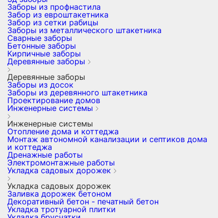
Заборы из профнастила
Забор из евроштакетника
Забор из сетки рабицы
Заборы из металлического штакетника
Сварные заборы
Бетонные заборы
Кирпичные заборы
Деревянные заборы
Деревянные заборы
Заборы из досок
Заборы из деревянного штакетника
Проектирование домов
Инженерные системы
Инженерные системы
Отопление дома и коттеджа
Монтаж автономной канализации и септиков дома
и коттеджа
Дренажные работы
Электромонтажные работы
Укладка садовых дорожек
Укладка садовых дорожек
Заливка дорожек бетоном
Декоративный бетон - печатный бетон
Укладка тротуарной плитки
Укладка брусчатки