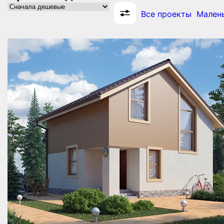
Все проекты
Малень