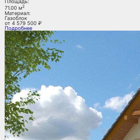
Площадь:
2
71.00 м
Материал:
Газоблок
от
4 579 500
₽
Подробнее