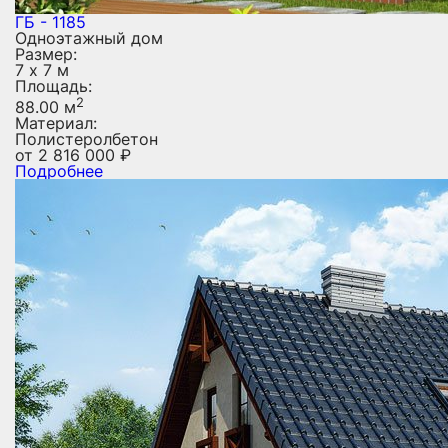
ГБ - 1185
Одноэтажный дом
Размер:
7 х 7 м
Площадь:
2
88.00 м
Материал:
Полистеролбетон
от
2 816 000
₽
Подробнее