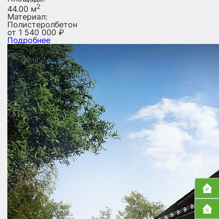
2
44.00 м
Материал:
Полистеролбетон
от
1 540 000
₽
Подробнее