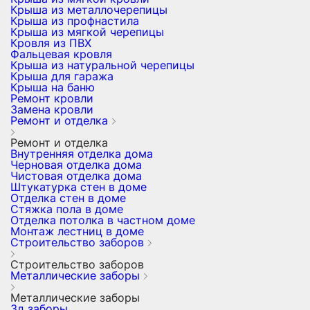
Крыша из металлочерепицы
Крыша из профнастила
Крыша из мягкой черепицы
Кровля из ПВХ
Фальцевая кровля
Крыша из натуральной черепицы
Крыша для гаража
Крыша на баню
Ремонт кровли
Замена кровли
Ремонт и отделка
Ремонт и отделка
Внутренняя отделка дома
Черновая отделка дома
Чистовая отделка дома
Штукатурка стен в доме
Отделка стен в доме
Стяжка пола в доме
Отделка потолка в частном доме
Монтаж лестниц в доме
Строительство заборов
Строительство заборов
Металлические заборы
Металлические заборы
3д заборы