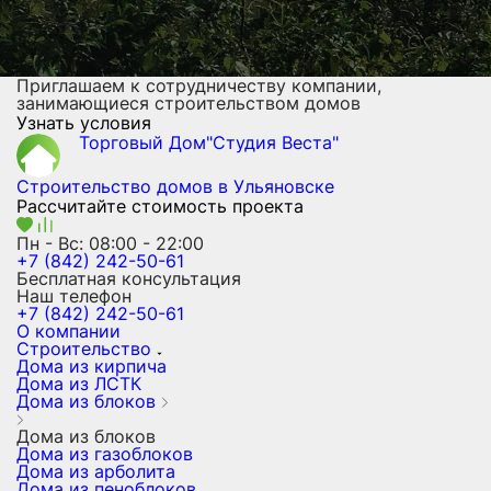
Приглашаем к сотрудничеству компании,
занимающиеся строительством домов
Узнать условия
Торговый Дом"Студия Веста"
Строительство домов
в Ульяновске
Рассчитайте стоимость проекта
Пн - Вс: 08:00 - 22:00
+7 (842) 242-50-61
Бесплатная консультация
Наш телефон
+7 (842) 242-50-61
О компании
Строительство
Дома из кирпича
Дома из ЛСТК
Дома из блоков
Дома из блоков
Дома из газоблоков
Дома из арболита
Дома из пеноблоков