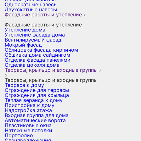
Односкатные навесы
Двухскатные навесы
Фасадные работы и утепление
Фасадные работы и утепление
Утепление дома
Утепление фасада дома
Вентилируемый фасад
Мокрый фасад
Облицовка фасада кирпичом
Обшивка дома сайдингом
Отделка фасада панелями
Отделка цоколя дома
Террасы, крыльцо и входные группы
Террасы, крыльцо и входные группы
Терраса к дому
Ограждение для террасы
Ограждения для крыльца
Теплая веранда к дому
Пристройка к дому
Надстройка этажа
Входная группа для дома
Автоматические ворота
Пластиковые окна
Натяжные потолки
Портфолио
Спецпредложения