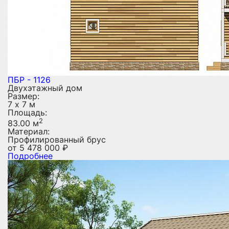
ПБР - 1126
Двухэтажный дом
Размер:
7 х 7 м
Площадь:
2
83.00 м
Материал:
Профилированный брус
от
5 478 000
₽
Подробнее