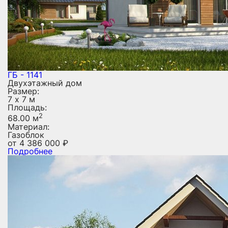
ГБ - 1141
Двухэтажный дом
Размер:
7 х 7 м
Площадь:
2
68.00 м
Материал:
Газоблок
от
4 386 000
₽
Подробнее