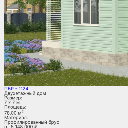
ПБР - 1124
Двухэтажный дом
Размер:
7 х 7 м
Площадь:
2
78.00 м
Материал:
Профилированный брус
от
5 148 000
₽