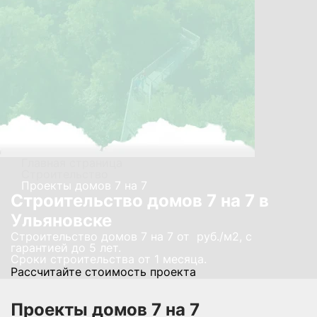
Главная страница
Строительство
Проекты домов 7 на 7
Строительство домов 7 на 7 в
Ульяновске
Строительство домов 7 на 7 от руб./м2, с
гарантией до 5 лет.
Сроки строительства от 1 месяца.
Рассчитайте стоимость проекта
Проекты домов 7 на 7