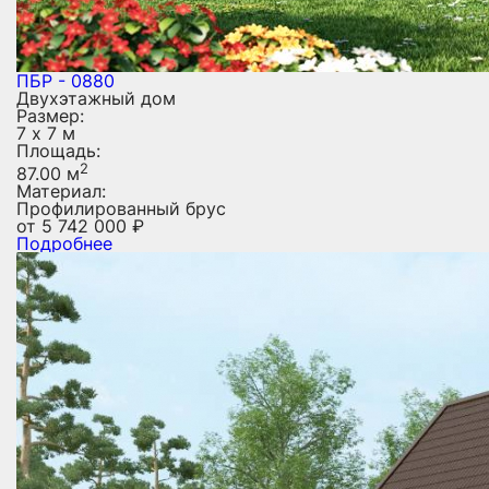
ПБР - 0880
Двухэтажный дом
Размер:
7 х 7 м
Площадь:
2
87.00 м
Материал:
Профилированный брус
от
5 742 000
₽
Подробнее