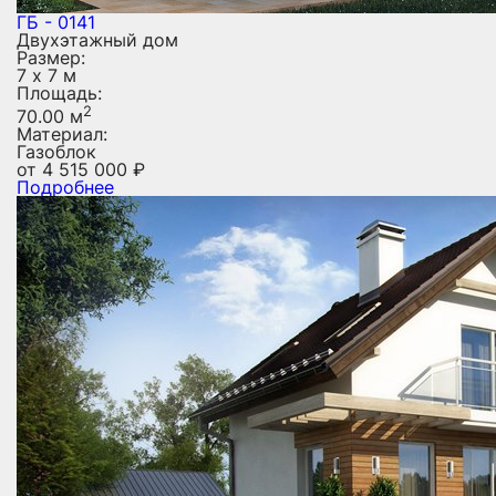
ГБ - 0141
Двухэтажный дом
Размер:
7 х 7 м
Площадь:
2
70.00 м
Материал:
Газоблок
от
4 515 000
₽
Подробнее