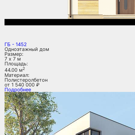
ГБ - 1452
Одноэтажный дом
Размер:
7 х 7 м
Площадь:
2
44.00 м
Материал:
Полистеролбетон
от
1 540 000
₽
Подробнее