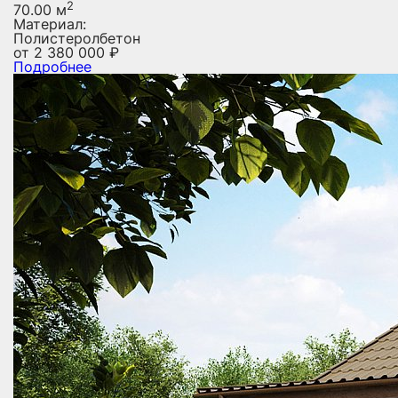
2
70.00 м
Материал:
Полистеролбетон
от
2 380 000
₽
Подробнее