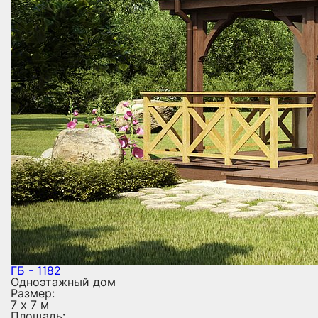
ГБ - 1182
Одноэтажный дом
Размер:
7 х 7 м
Площадь: