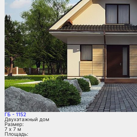
ГБ - 1152
Двухэтажный дом
Размер:
7 х 7 м
Площадь: