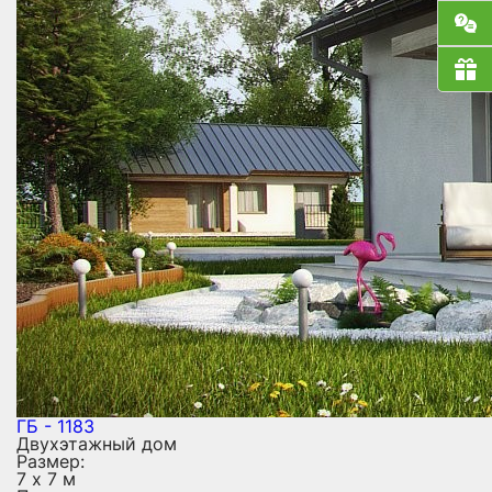
ГБ - 1183
Двухэтажный дом
Размер:
7 х 7 м