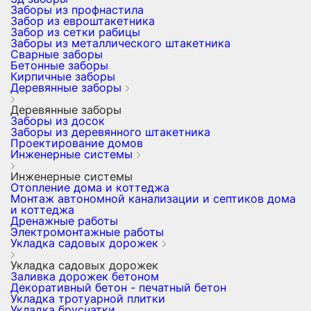
Заборы из профнастила
Забор из евроштакетника
Забор из сетки рабицы
Заборы из металлического штакетника
Сварные заборы
Бетонные заборы
Кирпичные заборы
Деревянные заборы
Деревянные заборы
Заборы из досок
Заборы из деревянного штакетника
Проектирование домов
Инженерные системы
Инженерные системы
Отопление дома и коттеджа
Монтаж автономной канализации и септиков дома
и коттеджа
Дренажные работы
Электромонтажные работы
Укладка садовых дорожек
Укладка садовых дорожек
Заливка дорожек бетоном
Декоративный бетон - печатный бетон
Укладка тротуарной плитки
Укладка брусчатки