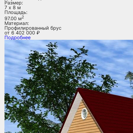
Размер:
7 х 8 м
Площадь:
2
97.00 м
Материал:
Профилированный брус
от
6 402 000
₽
Подробнее