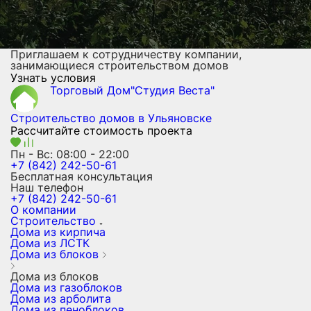
Приглашаем к сотрудничеству компании,
занимающиеся строительством домов
Узнать условия
Торговый Дом"Студия Веста"
Строительство домов
в Ульяновске
Рассчитайте стоимость проекта
Пн - Вс: 08:00 - 22:00
+7 (842) 242-50-61
Бесплатная консультация
Наш телефон
+7 (842) 242-50-61
О компании
Строительство
Дома из кирпича
Дома из ЛСТК
Дома из блоков
Дома из блоков
Дома из газоблоков
Дома из арболита
Дома из пеноблоков