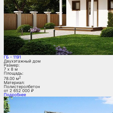
ГБ - 1191
Двухэтажный дом
Размер:
7 х 8 м
Площадь:
2
78.00 м
Материал:
Полистеролбетон
от
2 652 000
₽
Подробнее