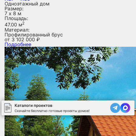
Одноэтажный дом
Размер:
7 х 8 м
Площадь:
2
47.00 м
Материал:
Профилированный брус
от
3 102 000
₽
Подробнее
Каталоги проектов
Скачайте бесплатно готовые проекты домов!