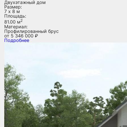
Двухэтажный дом
Размер:
7 х 8 м
Площадь:
2
81.00 м
Материал:
Профилированный брус
от
5 346 000
₽
Подробнее