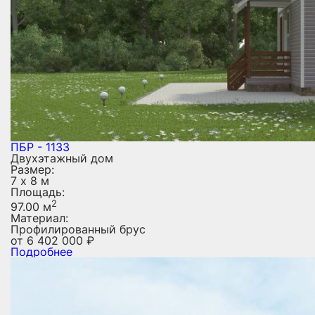
ПБР - 1133
Двухэтажный дом
Размер:
7 х 8 м
Площадь:
2
97.00 м
Материал:
Профилированный брус
от
6 402 000
₽
Подробнее