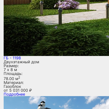
ГБ - 1198
Двухэтажный дом
Размер:
7 х 8 м
Площадь:
2
78.00 м
Материал:
Газоблок
от
5 031 000
₽
Подробнее