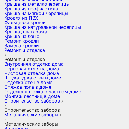
Крыша из металлочерепицы
Крыша из профнастила
Крыша из мягкой черепицы
Кровля из ПВХ
Фальцевая кровля
Крыша из натуральной черепицы
Крыша для гаража
Крыша на баню
Ремонт кровли
Замена кровли
Ремонт и отделка
Ремонт и отделка
Внутренняя отделка дома
Черновая отделка дома
Чистовая отделка дома
Штукатурка стен в доме
Отделка стен в доме
Стяжка пола в доме
Отделка потолка в частном доме
Монтаж лестниц в доме
Строительство заборов
Строительство заборов
Металлические заборы
Металлические заборы
3д заборы