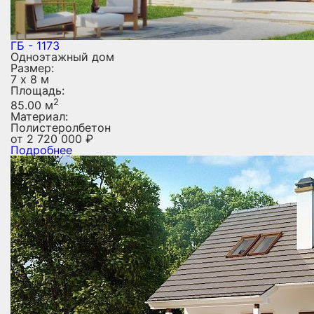
ГБ - 1173
Одноэтажный дом
Размер:
7 х 8 м
Площадь:
2
85.00 м
Материал:
Полистеролбетон
от
2 720 000
₽
Подробнее