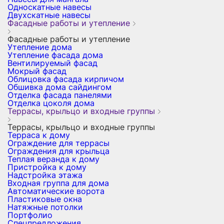
Односкатные навесы
Двухскатные навесы
Фасадные работы и утепление
Фасадные работы и утепление
Утепление дома
Утепление фасада дома
Вентилируемый фасад
Мокрый фасад
Облицовка фасада кирпичом
Обшивка дома сайдингом
Отделка фасада панелями
Отделка цоколя дома
Террасы, крыльцо и входные группы
Террасы, крыльцо и входные группы
Терраса к дому
Ограждение для террасы
Ограждения для крыльца
Теплая веранда к дому
Пристройка к дому
Надстройка этажа
Входная группа для дома
Автоматические ворота
Пластиковые окна
Натяжные потолки
Портфолио
Спецпредложения