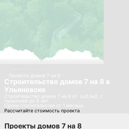
Главная страница
Строительство
Проекты домов 7 на 8
Строительство домов 7 на 8 в
Ульяновске
Строительство домов 7 на 8 от руб./м2, с
гарантией до 5 лет.
Сроки строительства от 1 месяца.
Рассчитайте стоимость проекта
Проекты домов 7 на 8