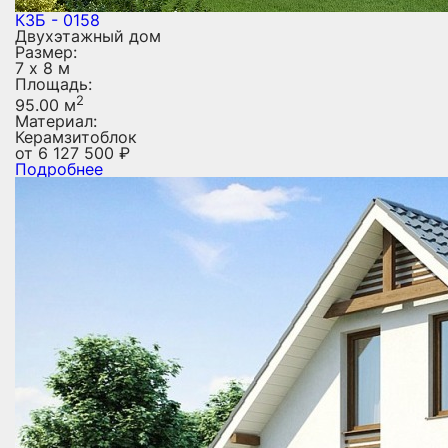
КЗБ - 0158
Двухэтажный дом
Размер:
7 х 8 м
Площадь:
2
95.00 м
Материал:
Керамзитоблок
от
6 127 500
₽
Подробнее