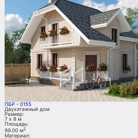
ПБР - 0155
Двухэтажный дом
Размер:
7 х 8 м
Площадь:
2
99.00 м
Материал: