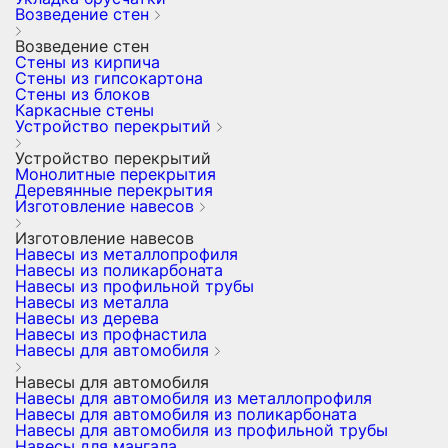
Возведение стен
Возведение стен
Стены из кирпича
Стены из гипсокартона
Стены из блоков
Каркасные стены
Устройство перекрытий
Устройство перекрытий
Монолитные перекрытия
Деревянные перекрытия
Изготовление навесов
Изготовление навесов
Навесы из металлопрофиля
Навесы из поликарбоната
Навесы из профильной трубы
Навесы из металла
Навесы из дерева
Навесы из профнастила
Навесы для автомобиля
Навесы для автомобиля
Навесы для автомобиля из металлопрофиля
Навесы для автомобиля из поликарбоната
Навесы для автомобиля из профильной трубы
Навесы для мангала