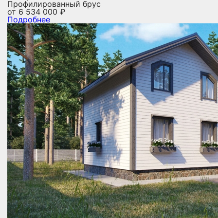
Профилированный брус
от
6 534 000
₽
Подробнее