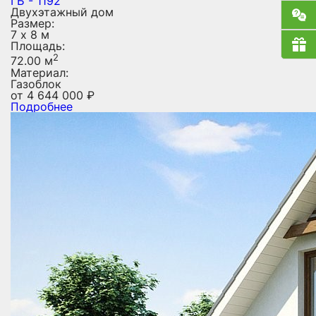
ГБ - 1192
Двухэтажный дом
Размер:
7 х 8 м
Площадь:
2
72.00 м
Материал:
Газоблок
от
4 644 000
₽
Подробнее