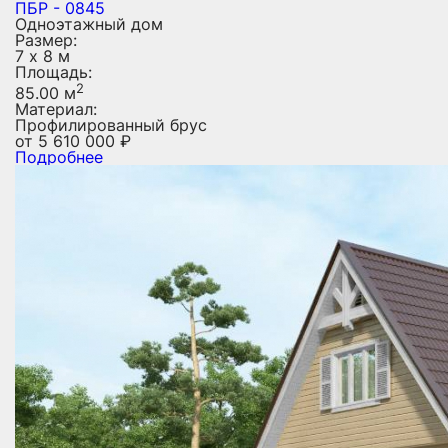
ПБР - 0845
Одноэтажный дом
Размер:
7 х 8 м
Площадь:
2
85.00 м
Материал:
Профилированный брус
от
5 610 000
₽
Подробнее