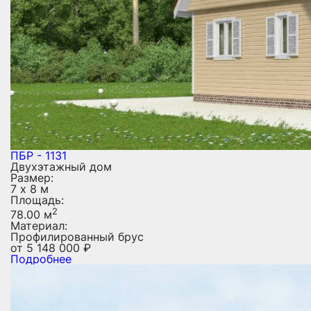
ПБР - 1131
Двухэтажный дом
Размер:
7 х 8 м
Площадь:
2
78.00 м
Материал:
Профилированный брус
от
5 148 000
₽
Подробнее